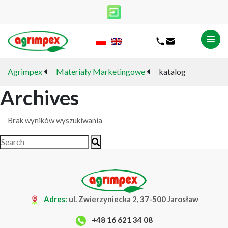
Agrimpex
Materiały Marketingowe
katalog
Archives
Brak wyników wyszukiwania
Adres:
ul. Zwierzyniecka 2, 37-500 Jarosław
+48 16 621 34 08