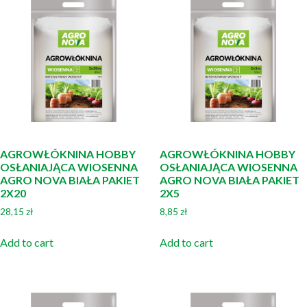
AGROWŁÓKNINA HOBBY
AGROWŁÓKNINA HOBBY
OSŁANIAJĄCA WIOSENNA
OSŁANIAJĄCA WIOSENNA
AGRO NOVA BIAŁA PAKIET
AGRO NOVA BIAŁA PAKIET
2X20
2X5
28,15
zł
8,85
zł
Add to cart
Add to cart