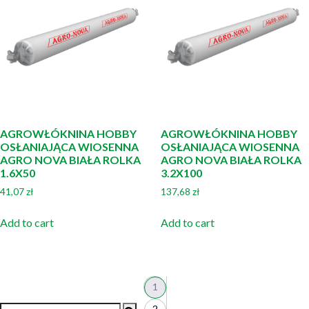
AGROWŁÓKNINA HOBBY
AGROWŁÓKNINA HOBBY
OSŁANIAJĄCA WIOSENNA
OSŁANIAJĄCA WIOSENNA
AGRO NOVA BIAŁA ROLKA
AGRO NOVA BIAŁA ROLKA
1.6X50
3.2X100
41,07
zł
137,68
zł
Add to cart
Add to cart
1
2