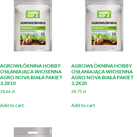
AGROWŁÓKNINA HOBBY
AGROWŁÓKNINA HOBBY
OSŁANIAJĄCA WIOSENNA
OSŁANIAJĄCA WIOSENNA
AGRO NOVA BIAŁA PAKIET
AGRO NOVA BIAŁA PAKIET
3.2X10
3.2X20
18,66
zł
34,75
zł
Add to cart
Add to cart