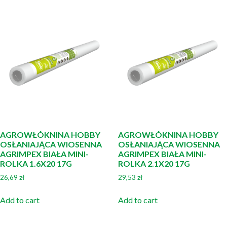
AGROWŁÓKNINA HOBBY
AGROWŁÓKNINA HOBBY
OSŁANIAJĄCA WIOSENNA
OSŁANIAJĄCA WIOSENNA
AGRIMPEX BIAŁA MINI-
AGRIMPEX BIAŁA MINI-
ROLKA 1.6X20 17G
ROLKA 2.1X20 17G
26,69
zł
29,53
zł
Add to cart
Add to cart