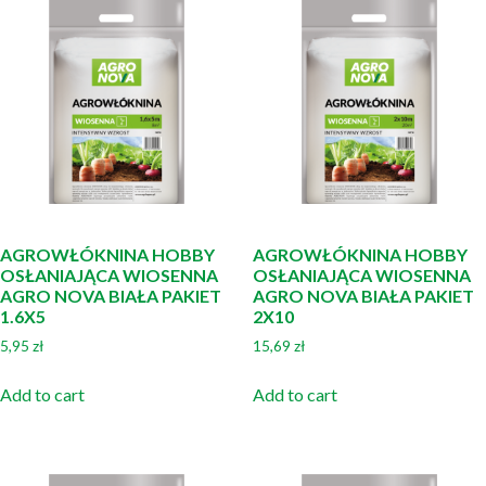
AGROWŁÓKNINA HOBBY
AGROWŁÓKNINA HOBBY
OSŁANIAJĄCA WIOSENNA
OSŁANIAJĄCA WIOSENNA
AGRO NOVA BIAŁA PAKIET
AGRO NOVA BIAŁA PAKIET
1.6X5
2X10
5,95
zł
15,69
zł
Add to cart
Add to cart