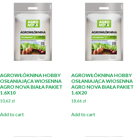
AGROWŁÓKNINA HOBBY
AGROWŁÓKNINA HOBBY
OSŁANIAJĄCA WIOSENNA
OSŁANIAJĄCA WIOSENNA
AGRO NOVA BIAŁA PAKIET
AGRO NOVA BIAŁA PAKIET
1.6X10
1.6X20
10,62
zł
18,66
zł
Add to cart
Add to cart