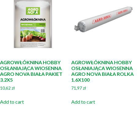
AGROWŁÓKNINA HOBBY
AGROWŁÓKNINA HOBBY
OSŁANIAJĄCA WIOSENNA
OSŁANIAJĄCA WIOSENNA
AGRO NOVA BIAŁA PAKIET
AGRO NOVA BIAŁA ROLKA
3.2X5
1.6X100
10,62
zł
71,97
zł
Add to cart
Add to cart