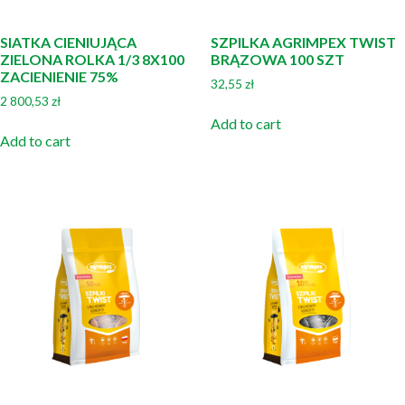
SIATKA CIENIUJĄCA
SZPILKA AGRIMPEX TWIST
ZIELONA ROLKA 1/3 8X100
BRĄZOWA 100 SZT
ZACIENIENIE 75%
32,55
zł
2 800,53
zł
Add to cart
Add to cart