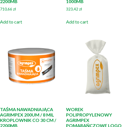
2200MB
1000MB
710,66
zł
323,42
zł
Add to cart
Add to cart
TAŚMA NAWADNIAJĄCA
WOREK
AGRIMPEX 200UM / 8 MIL
POLIPROPYLENOWY
KROPLOWNIK CO 30 CM /
AGRIMPEX
2200MB
POMARAŃCZOWE LOGO