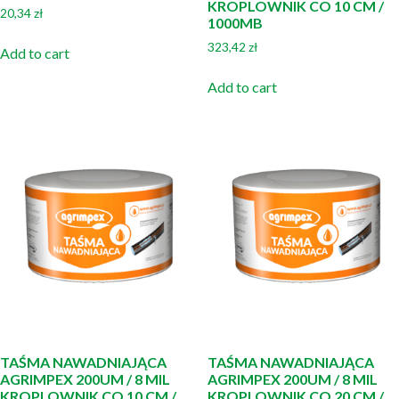
KROPLOWNIK CO 10 CM /
20,34
zł
1000MB
323,42
zł
Add to cart
Add to cart
TAŚMA NAWADNIAJĄCA
TAŚMA NAWADNIAJĄCA
AGRIMPEX 200UM / 8 MIL
AGRIMPEX 200UM / 8 MIL
KROPLOWNIK CO 10 CM /
KROPLOWNIK CO 20 CM /