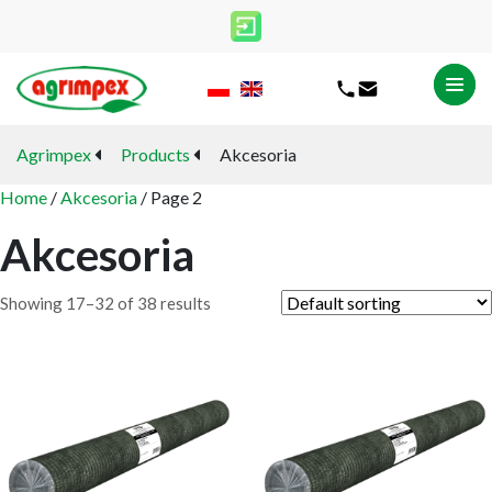
Agrimpex
Products
Akcesoria
Home
/
Akcesoria
/ Page 2
Akcesoria
Showing 17–32 of 38 results