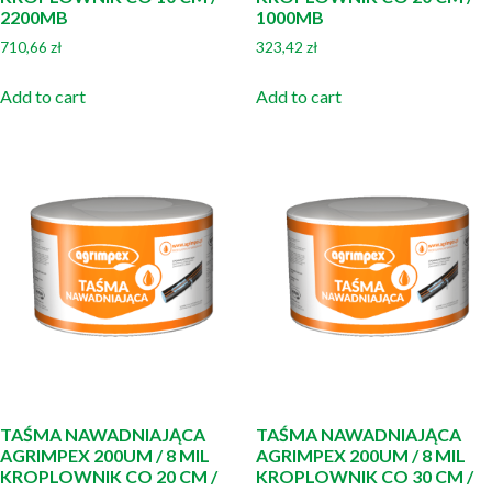
2200MB
1000MB
710,66
zł
323,42
zł
Add to cart
Add to cart
TAŚMA NAWADNIAJĄCA
TAŚMA NAWADNIAJĄCA
AGRIMPEX 200UM / 8 MIL
AGRIMPEX 200UM / 8 MIL
KROPLOWNIK CO 20 CM /
KROPLOWNIK CO 30 CM /