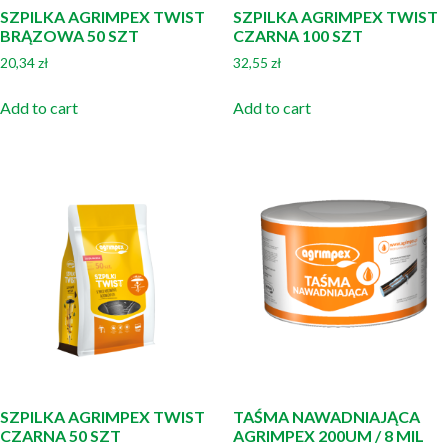
SZPILKA AGRIMPEX TWIST
SZPILKA AGRIMPEX TWIST
BRĄZOWA 50 SZT
CZARNA 100 SZT
20,34
zł
32,55
zł
Add to cart
Add to cart
SZPILKA AGRIMPEX TWIST
TAŚMA NAWADNIAJĄCA
CZARNA 50 SZT
AGRIMPEX 200UM / 8 MIL