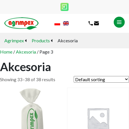
Agrimpex
Products
Akcesoria
Home
/
Akcesoria
/ Page 3
Akcesoria
Showing 33–38 of 38 results