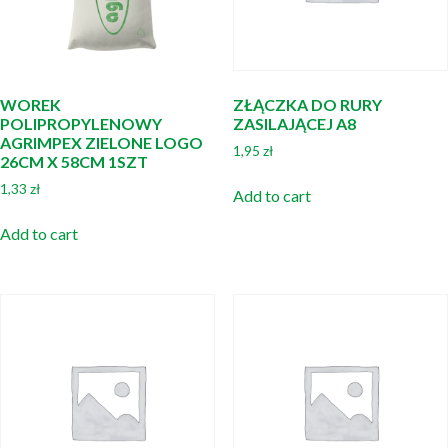
WOREK
ZŁĄCZKA DO RURY
POLIPROPYLENOWY
ZASILAJĄCEJ A8
AGRIMPEX ZIELONE LOGO
1,95
zł
26CM X 58CM 1SZT
1,33
zł
Add to cart
Add to cart