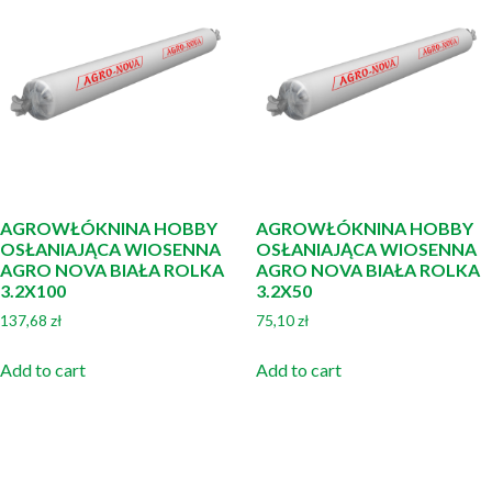
AGROWŁÓKNINA HOBBY
AGROWŁÓKNINA HOBBY
OSŁANIAJĄCA WIOSENNA
OSŁANIAJĄCA WIOSENNA
AGRO NOVA BIAŁA ROLKA
AGRO NOVA BIAŁA ROLKA
3.2X100
3.2X50
137,68
zł
75,10
zł
Add to cart
Add to cart