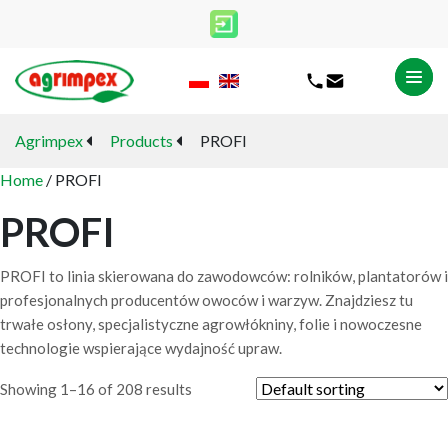
Agrimpex
Products
PROFI
Home
/ PROFI
PROFI
PROFI to linia skierowana do zawodowców: rolników, plantatorów i
profesjonalnych producentów owoców i warzyw. Znajdziesz tu
trwałe osłony, specjalistyczne agrowłókniny, folie i nowoczesne
technologie wspierające wydajność upraw.
Showing 1–16 of 208 results