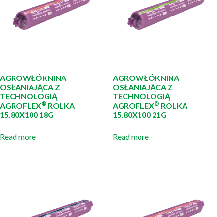
AGROWŁÓKNINA
AGROWŁÓKNINA
OSŁANIAJĄCA Z
OSŁANIAJĄCA Z
TECHNOLOGIĄ
TECHNOLOGIĄ
®
®
AGROFLEX
ROLKA
AGROFLEX
ROLKA
15.80X100 18G
15.80X100 21G
Read more
Read more