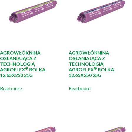
AGROWŁÓKNINA
AGROWŁÓKNINA
OSŁANIAJĄCA Z
OSŁANIAJĄCA Z
TECHNOLOGIĄ
TECHNOLOGIĄ
®
®
AGROFLEX
ROLKA
AGROFLEX
ROLKA
12.65X250 21G
12.65X250 25G
Read more
Read more