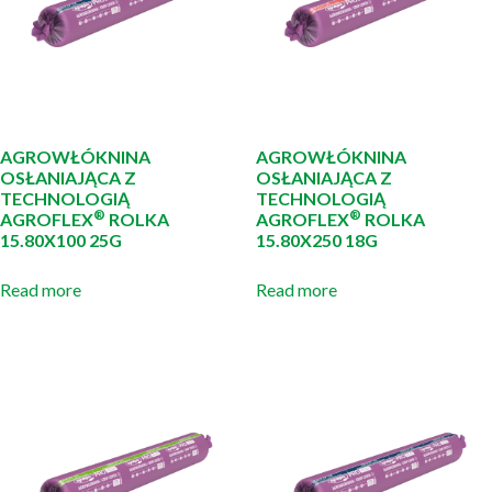
AGROWŁÓKNINA
AGROWŁÓKNINA
OSŁANIAJĄCA Z
OSŁANIAJĄCA Z
TECHNOLOGIĄ
TECHNOLOGIĄ
®
®
AGROFLEX
ROLKA
AGROFLEX
ROLKA
15.80X100 25G
15.80X250 18G
Read more
Read more