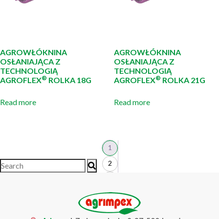
AGROWŁÓKNINA
AGROWŁÓKNINA
OSŁANIAJĄCA Z
OSŁANIAJĄCA Z
TECHNOLOGIĄ
TECHNOLOGIĄ
®
®
AGROFLEX
ROLKA 18G
AGROFLEX
ROLKA 21G
Read more
Read more
1
2
3
4
…