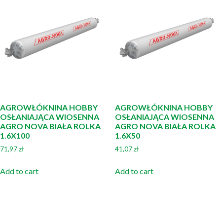
AGROWŁÓKNINA HOBBY
AGROWŁÓKNINA HOBBY
OSŁANIAJĄCA WIOSENNA
OSŁANIAJĄCA WIOSENNA
AGRO NOVA BIAŁA ROLKA
AGRO NOVA BIAŁA ROLKA
1.6X100
1.6X50
71,97
zł
41,07
zł
Add to cart
Add to cart