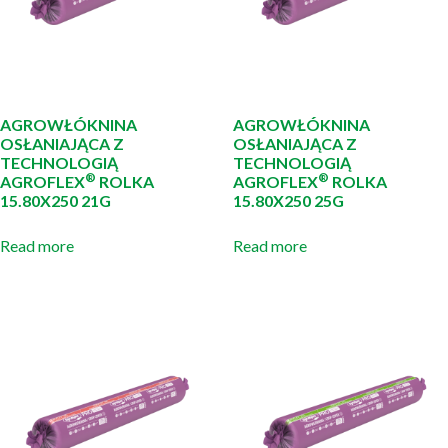
AGROWŁÓKNINA
AGROWŁÓKNINA
OSŁANIAJĄCA Z
OSŁANIAJĄCA Z
TECHNOLOGIĄ
TECHNOLOGIĄ
®
®
AGROFLEX
ROLKA
AGROFLEX
ROLKA
15.80X250 21G
15.80X250 25G
Read more
Read more