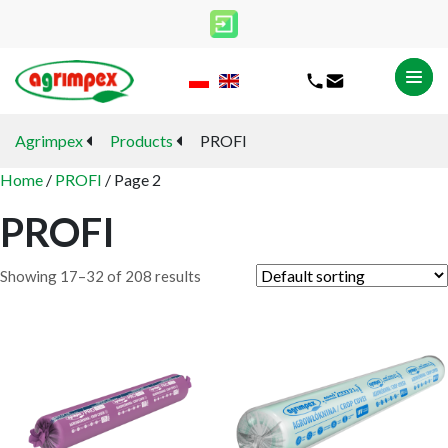
Agrimpex
Products
PROFI
Home
/
PROFI
/ Page 2
PROFI
Showing 17–32 of 208 results