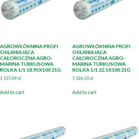
AGROWŁÓKNINA PROFI
AGROWŁÓKNINA PROFI
OSŁANIAJĄCA
OSŁANIAJĄCA
CAŁOROCZNA AGRO-
CAŁOROCZNA AGRO-
MARINA TURKUSOWA
MARINA TURKUSOWA
ROLKA 1/1 18.95X100 21G
ROLKA 1/1 22.1X100 21G
1 137,09
zł
1 326,10
zł
Add to cart
Add to cart