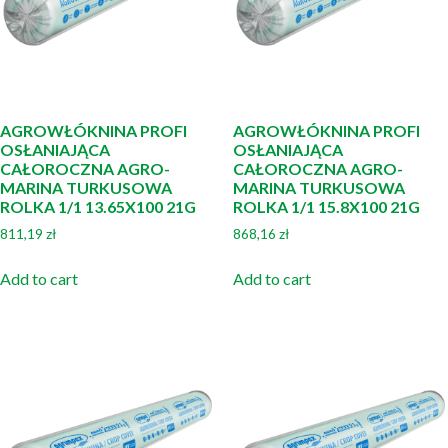
AGROWŁÓKNINA PROFI
AGROWŁÓKNINA PROFI
OSŁANIAJĄCA
OSŁANIAJĄCA
CAŁOROCZNA AGRO-
CAŁOROCZNA AGRO-
MARINA TURKUSOWA
MARINA TURKUSOWA
ROLKA 1/1 13.65X100 21G
ROLKA 1/1 15.8X100 21G
811,19
zł
868,16
zł
Add to cart
Add to cart