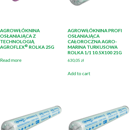
AGROWŁÓKNINA
AGROWŁÓKNINA PROFI
OSŁANIAJĄCA Z
OSŁANIAJĄCA
TECHNOLOGIĄ
CAŁOROCZNA AGRO-
®
AGROFLEX
ROLKA 25G
MARINA TURKUSOWA
ROLKA 1/1 10.5X100 21G
Read more
630,05
zł
Add to cart