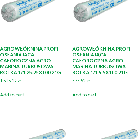
AGROWŁÓKNINA PROFI
AGROWŁÓKNINA PROFI
OSŁANIAJĄCA
OSŁANIAJĄCA
CAŁOROCZNA AGRO-
CAŁOROCZNA AGRO-
MARINA TURKUSOWA
MARINA TURKUSOWA
ROLKA 1/1 25.25X100 21G
ROLKA 1/1 9.5X100 21G
1 515,12
zł
575,52
zł
Add to cart
Add to cart