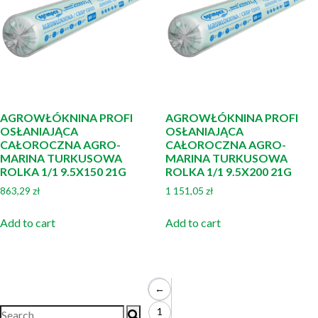
AGROWŁÓKNINA PROFI
AGROWŁÓKNINA PROFI
OSŁANIAJĄCA
OSŁANIAJĄCA
CAŁOROCZNA AGRO-
CAŁOROCZNA AGRO-
MARINA TURKUSOWA
MARINA TURKUSOWA
ROLKA 1/1 9.5X150 21G
ROLKA 1/1 9.5X200 21G
863,29
zł
1 151,05
zł
Add to cart
Add to cart
←
1