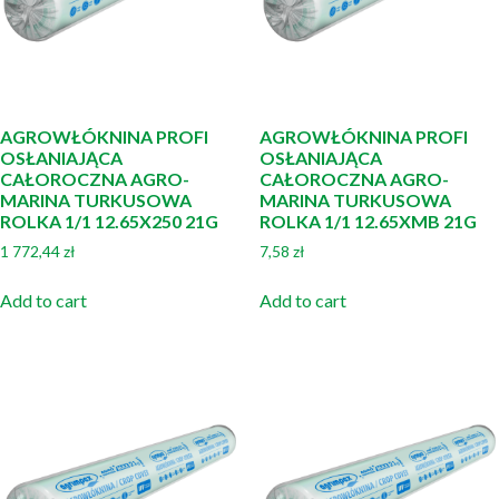
AGROWŁÓKNINA PROFI
AGROWŁÓKNINA PROFI
OSŁANIAJĄCA
OSŁANIAJĄCA
CAŁOROCZNA AGRO-
CAŁOROCZNA AGRO-
MARINA TURKUSOWA
MARINA TURKUSOWA
ROLKA 1/1 12.65X250 21G
ROLKA 1/1 12.65XMB 21G
1 772,44
zł
7,58
zł
Add to cart
Add to cart