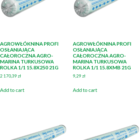
AGROWŁÓKNINA PROFI
AGROWŁÓKNINA PROFI
OSŁANIAJĄCA
OSŁANIAJĄCA
CAŁOROCZNA AGRO-
CAŁOROCZNA AGRO-
MARINA TURKUSOWA
MARINA TURKUSOWA
ROLKA 1/1 15.8X250 21G
ROLKA 1/1 15.8XMB 21G
2 170,39
zł
9,29
zł
Add to cart
Add to cart