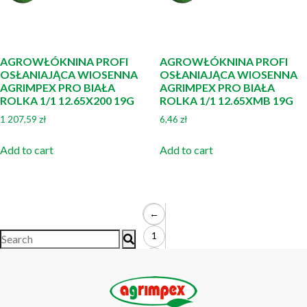
AGROWŁÓKNINA PROFI
AGROWŁÓKNINA PROFI
OSŁANIAJĄCA WIOSENNA
OSŁANIAJĄCA WIOSENNA
AGRIMPEX PRO BIAŁA
AGRIMPEX PRO BIAŁA
ROLKA 1/1 12.65X200 19G
ROLKA 1/1 12.65XMB 19G
1 207,59
zł
6,46
zł
Add to cart
Add to cart
←
1
2
3
4