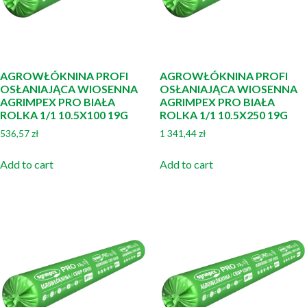
AGROWŁÓKNINA PROFI
AGROWŁÓKNINA PROFI
OSŁANIAJĄCA WIOSENNA
OSŁANIAJĄCA WIOSENNA
AGRIMPEX PRO BIAŁA
AGRIMPEX PRO BIAŁA
ROLKA 1/1 10.5X100 19G
ROLKA 1/1 10.5X250 19G
536,57
zł
1 341,44
zł
Add to cart
Add to cart