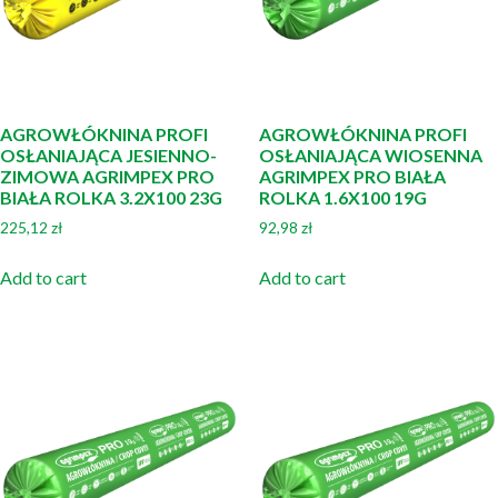
AGROWŁÓKNINA PROFI
AGROWŁÓKNINA PROFI
OSŁANIAJĄCA JESIENNO-
OSŁANIAJĄCA WIOSENNA
ZIMOWA AGRIMPEX PRO
AGRIMPEX PRO BIAŁA
BIAŁA ROLKA 3.2X100 23G
ROLKA 1.6X100 19G
225,12
zł
92,98
zł
Add to cart
Add to cart