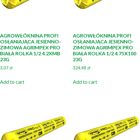
AGROWŁÓKNINA PROFI
AGROWŁÓKNINA PROFI
OSŁANIAJĄCA JESIENNO-
OSŁANIAJĄCA JESIENNO-
ZIMOWA AGRIMPEX PRO
ZIMOWA AGRIMPEX PRO
BIAŁA ROLKA 1/2 4.2XMB
BIAŁA ROLKA 1/2 4.75X100
23G
23G
3,07
zł
324,48
zł
Add to cart
Add to cart