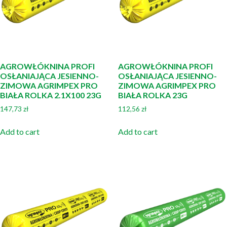
AGROWŁÓKNINA PROFI
AGROWŁÓKNINA PROFI
OSŁANIAJĄCA JESIENNO-
OSŁANIAJĄCA JESIENNO-
ZIMOWA AGRIMPEX PRO
ZIMOWA AGRIMPEX PRO
BIAŁA ROLKA 2.1X100 23G
BIAŁA ROLKA 23G
147,73
zł
112,56
zł
Add to cart
Add to cart