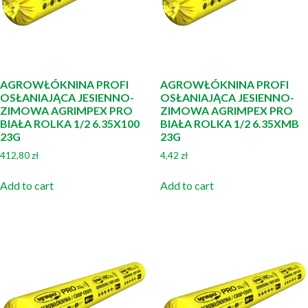
AGROWŁÓKNINA PROFI
AGROWŁÓKNINA PROFI
OSŁANIAJĄCA JESIENNO-
OSŁANIAJĄCA JESIENNO-
ZIMOWA AGRIMPEX PRO
ZIMOWA AGRIMPEX PRO
BIAŁA ROLKA 1/2 6.35X100
BIAŁA ROLKA 1/2 6.35XMB
23G
23G
412,80
zł
4,42
zł
Add to cart
Add to cart