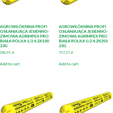
AGROWŁÓKNINA PROFI
AGROWŁÓKNINA PROFI
OSŁANIAJĄCA JESIENNO-
OSŁANIAJĄCA JESIENNO-
ZIMOWA AGRIMPEX PRO
ZIMOWA AGRIMPEX PRO
BIAŁA ROLKA 1/2 4.2X100
BIAŁA ROLKA 1/2 4.2X250
23G
23G
286,91
zł
717,27
zł
Add to cart
Add to cart