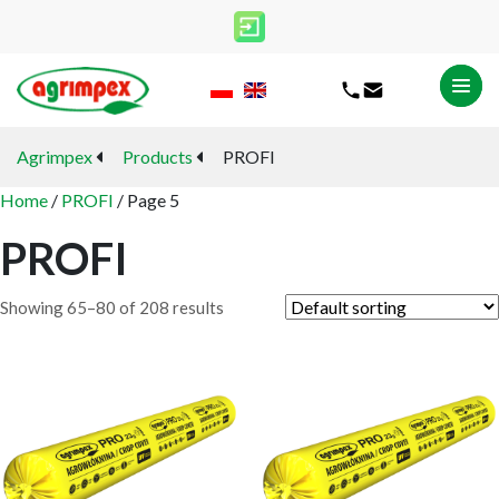
Agrimpex
Products
PROFI
Home
/
PROFI
/ Page 5
PROFI
Showing 65–80 of 208 results