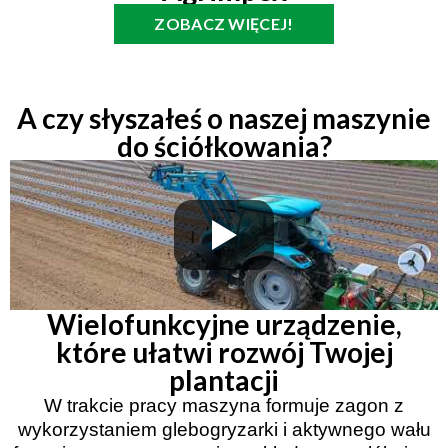
ZOBACZ WIĘCEJ!
A czy słyszałeś o naszej maszynie
do ściółkowania?
Wielofunkcyjne urządzenie,
które ułatwi rozwój Twojej
plantacji
W trakcie pracy maszyna formuje zagon z
wykorzystaniem glebogryzarki i aktywnego wału