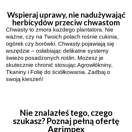
Wspieraj uprawy, nie nadużywająć
herbicydów przeciw chwastom
Chwasty to zmora każdego plantatora. Nie
ważne, czy na Twoich polach rośnie cukinia,
ogórek czy borówki. Chwasty pojawiają się
wszędzie – osłabiając delikatne systemy
świeżo posadzonych roślin. Możesz je
skutecznie chronić stosując Agrowłókniny,
Tkaniny i Folię do ściółkowania. Zadbaj o
swoją kieszeń!
Nie znalazłeś tego, czego
szukasz? Poznaj pełną ofertę
Agrimpex