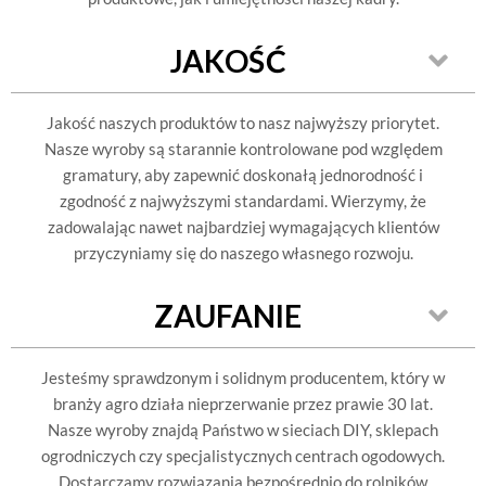
JAKOŚĆ
Jakość naszych produktów to nasz najwyższy priorytet.
Nasze wyroby są starannie kontrolowane pod względem
gramatury, aby zapewnić doskonałą jednorodność i
zgodność z najwyższymi standardami. Wierzymy, że
zadowalając nawet najbardziej wymagających klientów
przyczyniamy się do naszego własnego rozwoju.
ZAUFANIE
Jesteśmy sprawdzonym i solidnym producentem, który w
branży agro działa nieprzerwanie przez prawie 30 lat.
Nasze wyroby znajdą Państwo w sieciach DIY, sklepach
ogrodniczych czy specjalistycznych centrach ogodowych.
Dostarczamy rozwiązania bezpośrednio do rolników