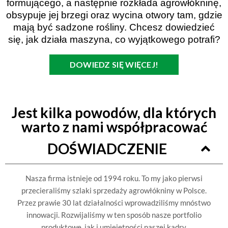
formującego, a następnie rozkłada agrowłókninę,
obsypuje jej brzegi oraz wycina otwory tam, gdzie
mają być sadzone rośliny. Chcesz dowiedzieć
się, jak działa maszyna, co wyjątkowego potrafi?
DOWIEDZ SIĘ WIĘCEJ!
Jest kilka powodów, dla których
warto z nami współpracować
DOŚWIADCZENIE
Nasza firma istnieje od 1994 roku. To my jako pierwsi
przecieraliśmy szlaki sprzedaży agrowłókniny w Polsce.
Przez prawie 30 lat działalności wprowadziliśmy mnóstwo
innowacji. Rozwijaliśmy w ten sposób nasze portfolio
produktowe, jak i umiejętności naszej kadry.