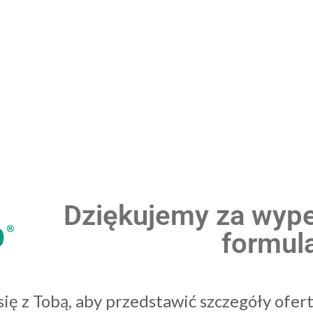
Dziękujemy za wype
formul
ię z Tobą, aby przedstawić szczegóły ofer