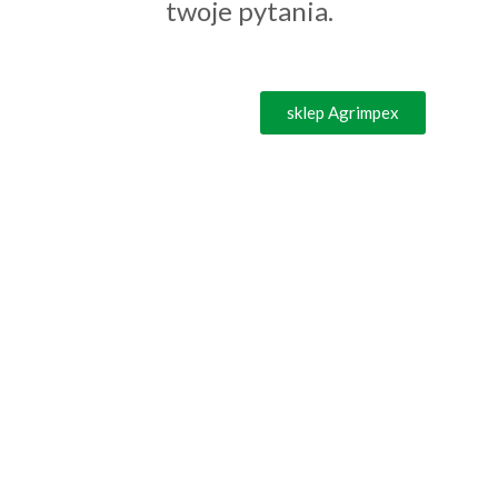
twoje pytania.
sklep Agrimpex