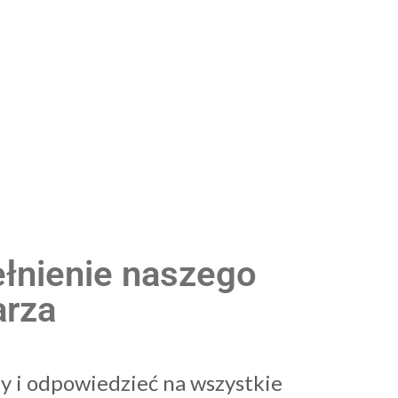
łnienie naszego
arza
ty i odpowiedzieć na wszystkie