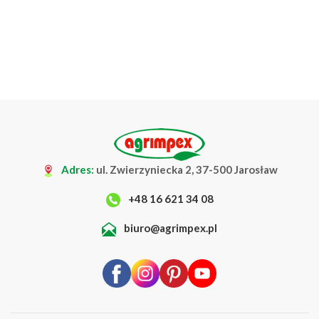
Adres:
ul. Zwierzyniecka 2, 37-500 Jarosław
+48 16 621 34 08
biuro@agrimpex.pl