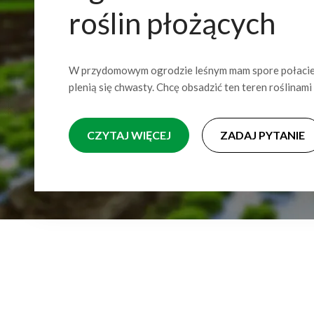
roślin płożących
W przydomowym ogrodzie leśnym mam spore połacie za
plenią się chwasty. Chcę obsadzić ten teren roślinami 
CZYTAJ WIĘCEJ
ZADAJ PYTANIE