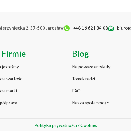
wierzyniecka 2, 37-500 Jarosław
+48 16 621 34 08
biuro@
 Firmie
Blog
 jesteśmy
Najnowsze artykuły
ze wartości
Tomek radzi
ze marki
FAQ
półpraca
Nasza społeczność
Polityka prywatności / Cookies