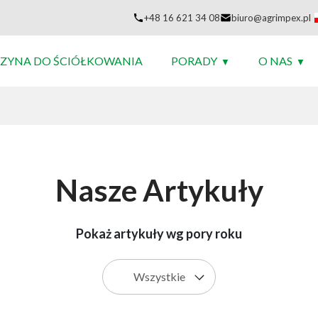
+48 16 621 34 08
biuro@agrimpex.pl
ZYNA DO ŚCIÓŁKOWANIA
PORADY
O NAS
Nasze
Artykuły
Pokaż artykuły wg pory roku
Wszystkie