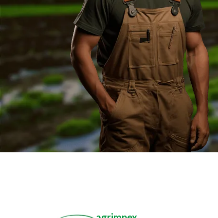
agrimpex