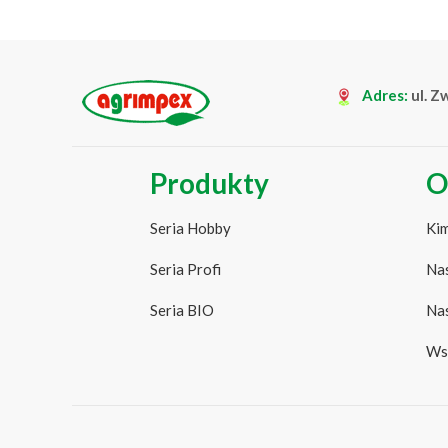
Adres:
ul. Z
Produkty
O
Seria Hobby
Kim
Seria Profi
Nas
Seria BIO
Nas
Ws