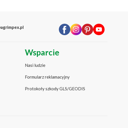
agrimpex.pl
Wsparcie
Nasi ludzie
Formularz reklamacyjny
Protokoły szkody GLS/GEODIS