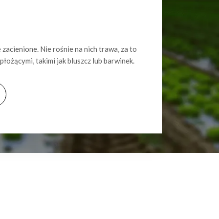
cienione. Nie rośnie na nich trawa, za to
płożącymi, takimi jak bluszcz lub barwinek.