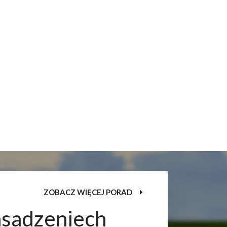
ZOBACZ WIĘCEJ PORAD
asadzeniech