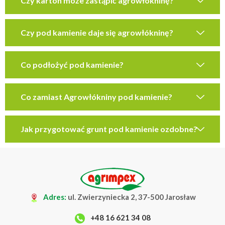
Czy karton może zastąpić agrowłókninę?
Czy pod kamienie daje się agrowłókninę?
Co podłożyć pod kamienie?
Co zamiast Agrowłókniny pod kamienie?
Jak przygotować grunt pod kamienie ozdobne?
Adres:
ul. Zwierzyniecka 2, 37-500 Jarosław
+48 16 621 34 08