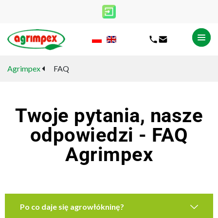
Agrimpex
FAQ
Twoje pytania, nasze
odpowiedzi - FAQ
Agrimpex
Po co daje się agrowłókninę?