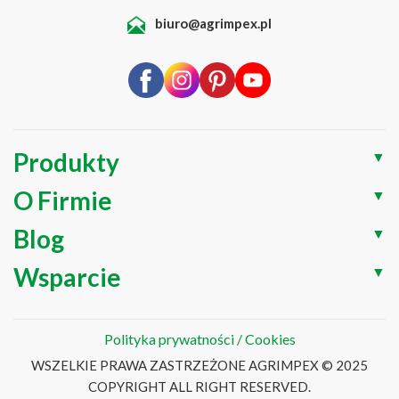
biuro@agrimpex.pl
Produkty
▼
O Firmie
▼
Blog
▼
Wsparcie
▼
Polityka prywatności / Cookies
WSZELKIE PRAWA ZASTRZEŻONE AGRIMPEX © 2025
COPYRIGHT ALL RIGHT RESERVED.