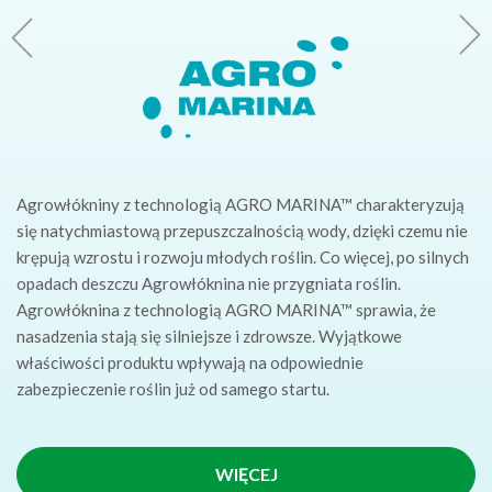
Agrowłókniny z technologią AGRO MARINA™ charakteryzują
się natychmiastową przepuszczalnością wody, dzięki czemu nie
krępują wzrostu i rozwoju młodych roślin. Co więcej, po silnych
opadach deszczu Agrowłóknina nie przygniata roślin.
Agrowłóknina z technologią AGRO MARINA™ sprawia, że
nasadzenia stają się silniejsze i zdrowsze. Wyjątkowe
właściwości produktu wpływają na odpowiednie
zabezpieczenie roślin już od samego startu.
WIĘCEJ