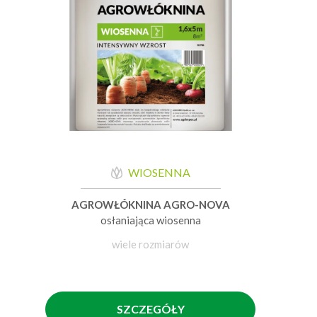
WIOSENNA
AGROWŁÓKNINA AGRO-NOVA
osłaniająca wiosenna
wiele rozmiarów
SZCZEGÓŁY