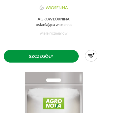
WIOSENNA
AGROWŁÓKNINA
osłaniająca wiosenna
wiele rozmiarów
SZCZEGÓŁY