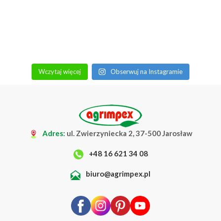
Wczytaj więcej
Obserwuj na Instagramie
Adres:
ul. Zwierzyniecka 2, 37-500 Jarosław
+48 16 621 34 08
biuro@agrimpex.pl