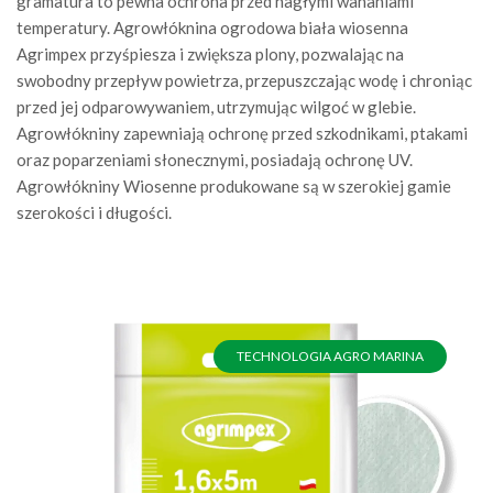
gramatura to pewna ochrona przed nagłymi wahaniami
temperatury. Agrowłóknina ogrodowa biała wiosenna
Agrimpex przyśpiesza i zwiększa plony, pozwalając na
swobodny przepływ powietrza, przepuszczając wodę i chroniąc
przed jej odparowywaniem, utrzymując wilgoć w glebie.
Agrowłókniny zapewniają ochronę przed szkodnikami, ptakami
oraz poparzeniami słonecznymi, posiadają ochronę UV.
Agrowłókniny Wiosenne produkowane są w szerokiej gamie
szerokości i długości.
TECHNOLOGIA AGRO MARINA