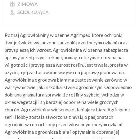
ZIMOWA
ŚCIÓŁKUJĄCA
Poznaj Agrowłókniny wiosenne Agrimpex, które ochronią
Twoje świeżo wysadzone sadzonki przed przymrozkami oraz
przyspieszą ich wzrost. Agrowłóknina wiosenna zabezpiecza
uprawy przed przymrozkami, pomaga utrzymać optymalną
wilgotność i przyspiesza wzrost roślin. Jest trwała, prosta w
użyciu, a jej zastosowanie wpływa na poprawę plonowania.
Agrowłóknina ogrodowa biała ma zastosowanie zarówno w
warzywnictwie, jak i szkółkarstwie ogrodniczym. Odpowiednio
dobrana gramatura sprawia, że rośliny szybciej wchodzą w
okres wegetacji i są bardziej odporne na wiele groźnych
chorób. Agrowłóknina wiosenna osłaniająca biała Agrimpex z
serii Hobby została stworzona z myślą o pasjonatach
ogrodnictwa do ochrony przed wiosennymi przymrozkami.
Agrowłóknina ogrodnicza biała i optymalnie dobrana jej