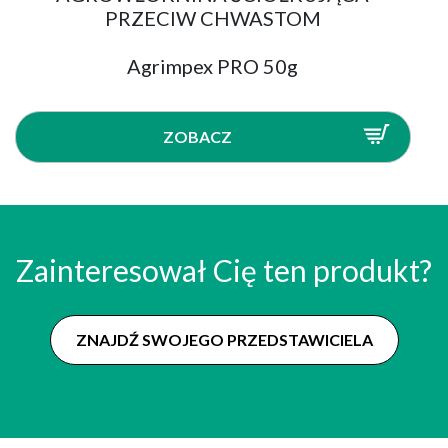
PRZECIW CHWASTOM
Agrimpex PRO 50g
ZOBACZ
Zainteresował Cię ten produkt?
ZNAJDŹ SWOJEGO PRZEDSTAWICIELA