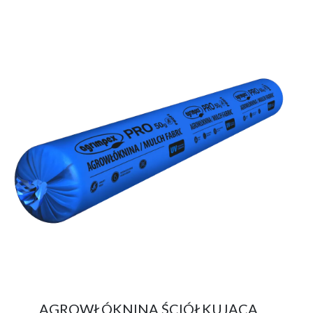
AGROWŁÓKNINA ŚCIÓŁKUJĄCA