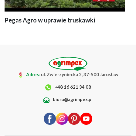
Pegas Agro w uprawie truskawki
Adres:
ul. Zwierzyniecka 2, 37-500 Jarosław
+48 16 621 34 08
biuro@agrimpex.pl