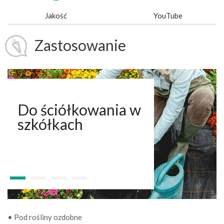
Jakość
YouTube
Zastosowanie
Do ściółkowania w
szkółkach
• Pod rośliny ozdobne