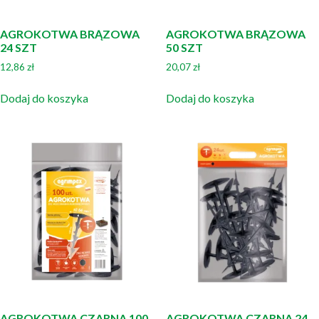
AGROKOTWA BRĄZOWA
AGROKOTWA BRĄZOWA
24 SZT
50 SZT
12,86
zł
20,07
zł
Dodaj do koszyka
Dodaj do koszyka
AGROKOTWA CZARNA 100
AGROKOTWA CZARNA 24