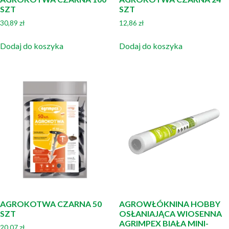
SZT
SZT
30,89
zł
12,86
zł
Dodaj do koszyka
Dodaj do koszyka
AGROKOTWA CZARNA 50
AGROWŁÓKNINA HOBBY
SZT
OSŁANIAJĄCA WIOSENNA
AGRIMPEX BIAŁA MINI-
20,07
zł