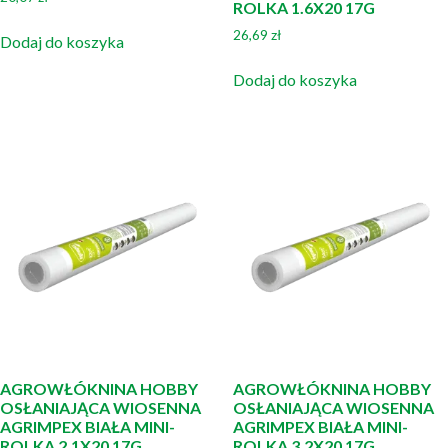
ROLKA 1.6X20 17G
26,69
zł
Dodaj do koszyka
Dodaj do koszyka
AGROWŁÓKNINA HOBBY
AGROWŁÓKNINA HOBBY
OSŁANIAJĄCA WIOSENNA
OSŁANIAJĄCA WIOSENNA
AGRIMPEX BIAŁA MINI-
AGRIMPEX BIAŁA MINI-
ROLKA 2.1X20 17G
ROLKA 3.2X20 17G