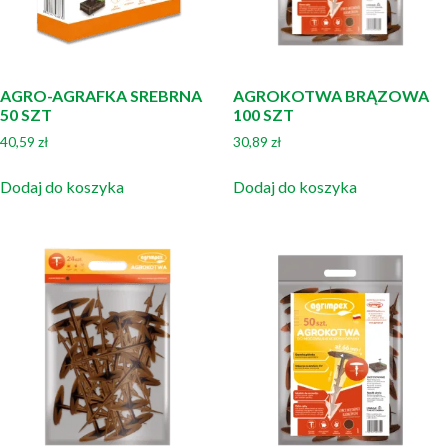
AGRO-AGRAFKA SREBRNA
AGROKOTWA BRĄZOWA
50 SZT
100 SZT
40,59
zł
30,89
zł
Dodaj do koszyka
Dodaj do koszyka