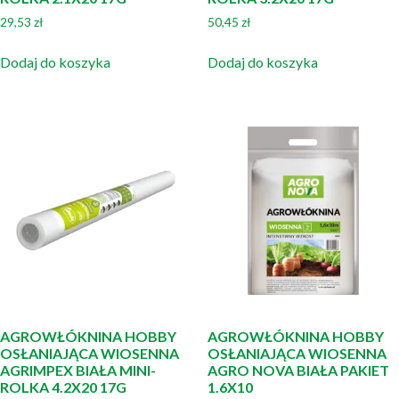
29,53
zł
50,45
zł
Dodaj do koszyka
Dodaj do koszyka
AGROWŁÓKNINA HOBBY
AGROWŁÓKNINA HOBBY
OSŁANIAJĄCA WIOSENNA
OSŁANIAJĄCA WIOSENNA
AGRIMPEX BIAŁA MINI-
AGRO NOVA BIAŁA PAKIET
ROLKA 4.2X20 17G
1.6X10