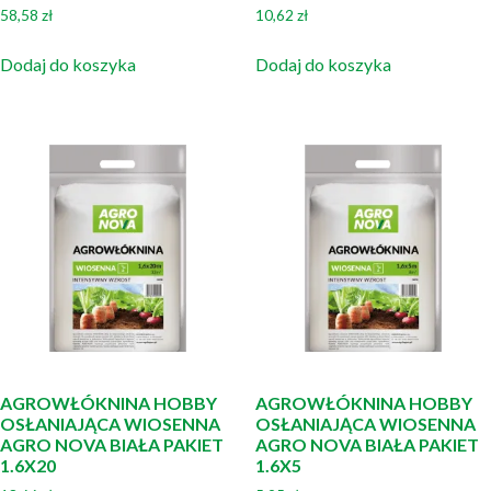
58,58
zł
10,62
zł
Dodaj do koszyka
Dodaj do koszyka
AGROWŁÓKNINA HOBBY
AGROWŁÓKNINA HOBBY
OSŁANIAJĄCA WIOSENNA
OSŁANIAJĄCA WIOSENNA
AGRO NOVA BIAŁA PAKIET
AGRO NOVA BIAŁA PAKIET
1.6X20
1.6X5