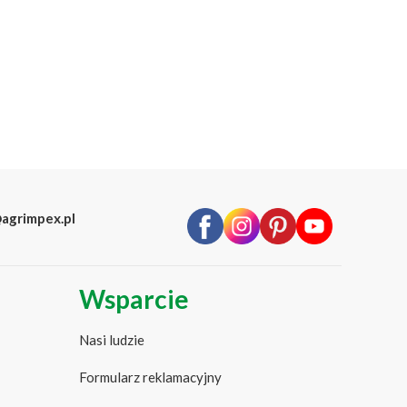
agrimpex.pl
Wsparcie
Nasi ludzie
Formularz reklamacyjny