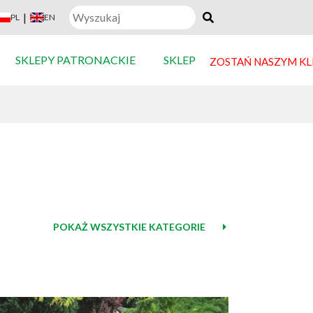
|
PL
EN
SKLEPY PATRONACKIE
SKLEP
ZOSTAŃ NASZYM K
POKAŻ WSZYSTKIE KATEGORIE