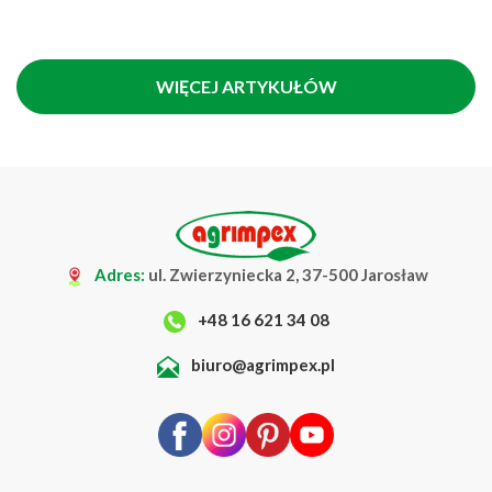
WIĘCEJ ARTYKUŁÓW
Adres:
ul. Zwierzyniecka 2, 37-500 Jarosław
+48 16 621 34 08
biuro@agrimpex.pl