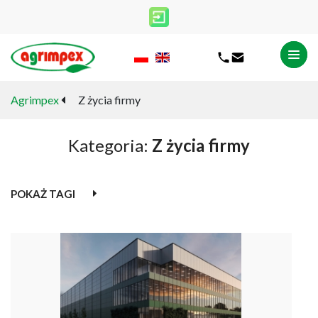
Agrimpex
Z życia firmy
Kategoria:
Z życia firmy
POKAŻ TAGI