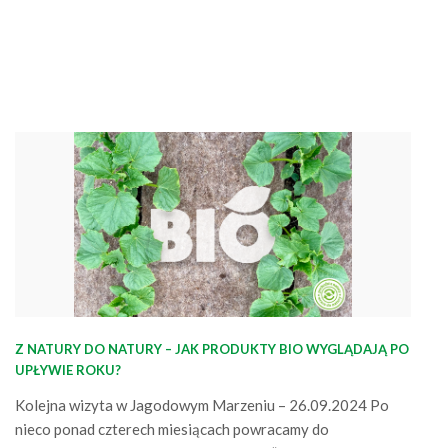
dla natury). Mimo że produkty z linii BIO są w pełni
biodegradowalne i kompostowalne,…
Z NATURY DO NATURY – JAK PRODUKTY BIO WYGLĄDAJĄ PO
UPŁYWIE ROKU?
Kolejna wizyta w Jagodowym Marzeniu – 26.09.2024 Po
nieco ponad czterech miesiącach powracamy do