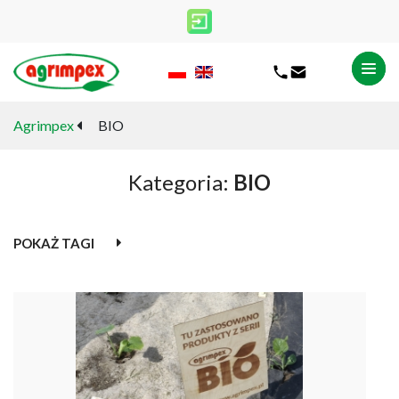
Agrimpex
BIO
Kategoria:
BIO
POKAŻ TAGI