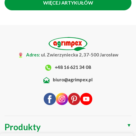
WIĘCEJ ARTYKUŁÓW
Adres:
ul. Zwierzyniecka 2, 37-500 Jarosław
+48 16 621 34 08
biuro@agrimpex.pl
Produkty
▼