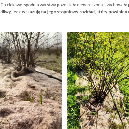
a. Co ciekawe, spodnia warstwa pozostała nienaruszona – zachowała 
dliwy, lecz wskazują na jego stopniowy rozkład, który powinien