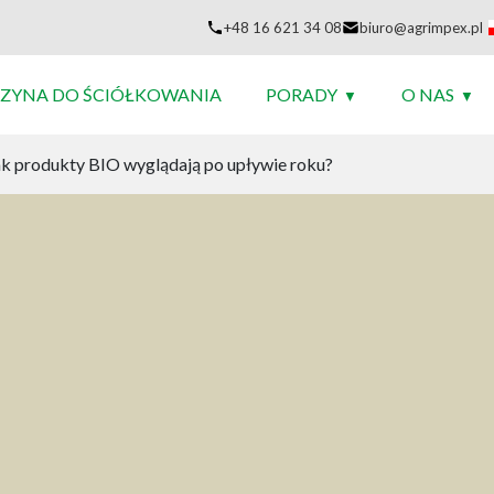
+48 16 621 34 08
biuro@agrimpex.pl
ZYNA DO ŚCIÓŁKOWANIA
PORADY
O NAS
jak produkty BIO wyglądają po upływie roku?