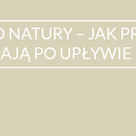
O NATURY – JAK 
AJĄ PO UPŁYWIE