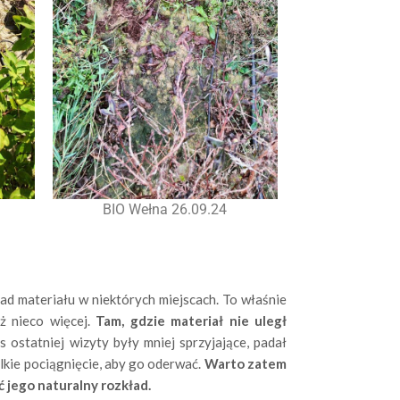
BIO Wełna 26.09.24
d materiału w niektórych miejscach. To właśnie
ż nieco więcej.
Tam, gdzie materiał nie uległ
 ostatniej wizyty były mniej sprzyjające, padał
elkie pociągnięcie, aby go oderwać.
Warto zatem
 jego naturalny rozkład.