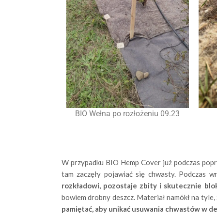
BIO Wełna po rozłożeniu 09.23
W przypadku BIO Hemp Cover już podczas poprze
tam zaczęły pojawiać się chwasty. Podczas w
rozkładowi, pozostaje zbity i skutecznie bl
bowiem drobny deszcz. Materiał namókł na tyle, 
pamiętać, aby unikać usuwania chwastów w des