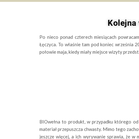
Kolejna
Po nieco ponad czterech miesiącach powraca
Łęczyca. To właśnie tam pod koniec września 20
połowie maja, kiedy miały miejsce wizyty przed
BIOwełna to produkt, w przypadku którego od 
materiał przepuszcza chwasty. Mimo tego zachow
jeszcze więcej, a ich wyrywanie sprawia, że w