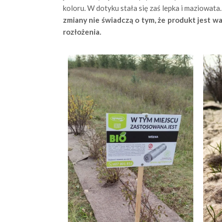
koloru. W dotyku stała się zaś lepka i maziowat
zmiany nie świadczą o tym, że produkt jest wa
rozłożenia.