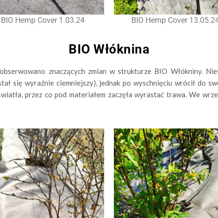
BIO Hemp Cover 1.03.24
BIO Hemp Cover 13.05.2
BIO Włóknina
zaobserwowano znaczących zmian w strukturze
BIO Włókniny
. Ni
(stał się wyraźnie ciemniejszy), jednak po wyschnięciu wrócił do
iatła, przez co pod materiałem zaczęła wyrastać trawa. We wrześ