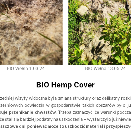
BIO Wełna 1.03.24
BIO Wełna 13.05.24
BIO Hemp Cover
dniej wizyty widoczna była zmiana struktury oraz delikatny rozkła
rześniowych odwiedzin w gospodarstwie takich obszarów było ju
okuje przenikanie chwastów.
Trzeba zaznaczyć, że warunki podczas
że stał się bardziej podatny na uszkodzenia – wystarczyło już niewi
zczowe dni, ponieważ może to uszkodzić materiał i przyspieszyć