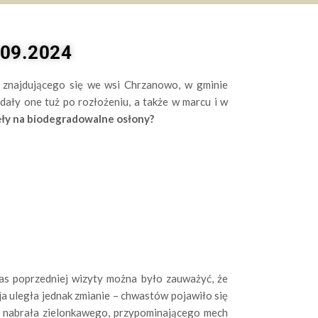
.09.2024
znajdującego się we wsi Chrzanowo, w gminie
dały one tuż po rozłożeniu, a także w marcu i w
nęły na biodegradowalne osłony?
as poprzedniej wizyty można było zauważyć, że
a uległa jednak zmianie – chwastów pojawiło się
ny nabrała zielonkawego, przypominającego mech