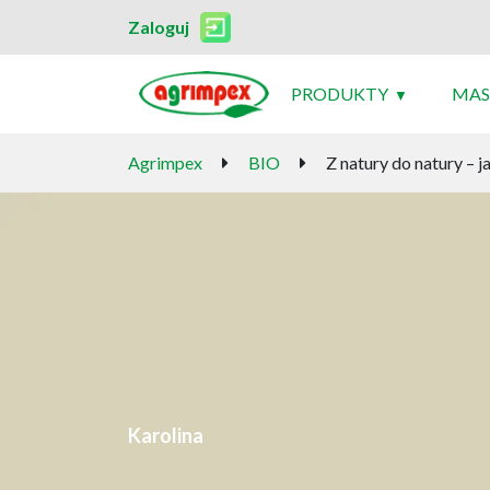
Zaloguj
PRODUKTY
MAS
Agrimpex
BIO
Z natury do natury – 
Karolina