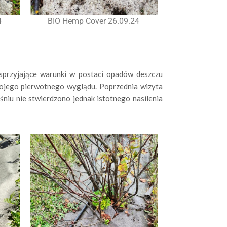
4
BIO Hemp Cover 26.09.24
esprzyjające warunki w postaci opadów deszczu
 swojego pierwotnego wyglądu. Poprzednia wizyta
niu nie stwierdzono jednak istotnego nasilenia