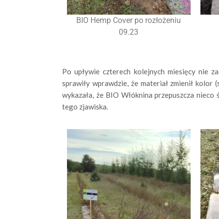
BIO Hemp Cover po rozłożeniu
09.23
Po upływie czterech kolejnych miesięcy nie 
sprawiły wprawdzie, że materiał zmienił kolor 
wykazała, że
BIO
Włóknina przepuszcza nieco św
tego zjawiska.