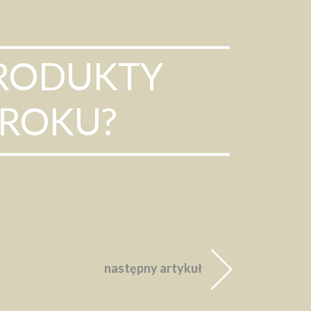
PRODUKTY
 ROKU?
następny artykuł