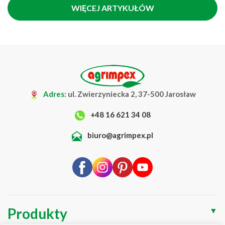
WIĘCEJ ARTYKUŁÓW
Adres:
ul. Zwierzyniecka 2, 37-500 Jarosław
+48 16 621 34 08
biuro@agrimpex.pl
Produkty
▼