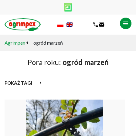
Agrimpex
ogród marzeń
Pora roku:
ogród marzeń
POKAŻ TAGI