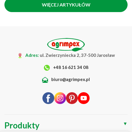
WIĘCEJ ARTYKUŁÓW
Adres:
ul. Zwierzyniecka 2, 37-500 Jarosław
+48 16 621 34 08
biuro@agrimpex.pl
Produkty
▼