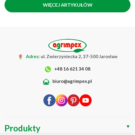
WIĘCEJ ARTYKUŁÓW
Adres:
ul. Zwierzyniecka 2, 37-500 Jarosław
+48 16 621 34 08
biuro@agrimpex.pl
Produkty
▼