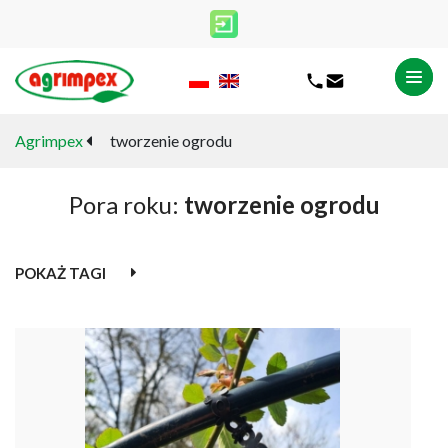
Agrimpex
tworzenie ogrodu
Pora roku:
tworzenie ogrodu
POKAŻ TAGI