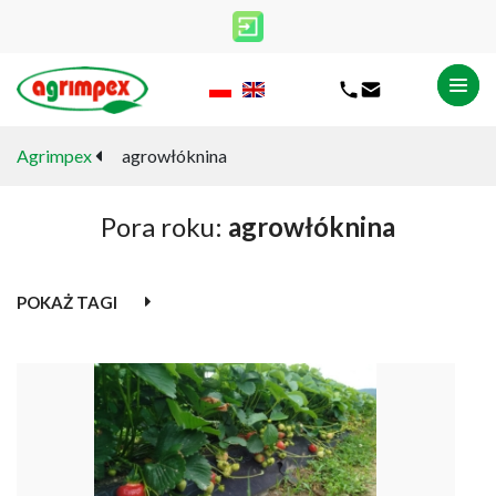
Agrimpex
agrowłóknina
Pora roku:
agrowłóknina
POKAŻ TAGI