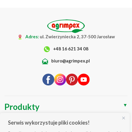
Adres:
ul. Zwierzyniecka 2, 37-500 Jarosław
+48 16 621 34 08
biuro@agrimpex.pl
Produkty
▼
O Firmie
▼
Serwis wykorzystuje pliki cookies!
▼