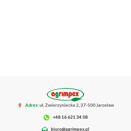
Adres:
ul. Zwierzyniecka 2, 37-500 Jarosław
+48 16 621 34 08
biuro@agrimpex.pl