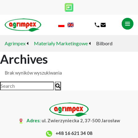
Agrimpex
Materiały Marketingowe
Bilbord
Archives
Brak wyników wyszukiwania
Adres:
ul. Zwierzyniecka 2, 37-500 Jarosław
+48 16 621 34 08