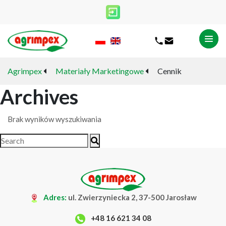
Agrimpex
Materiały Marketingowe
Cennik
Archives
Brak wyników wyszukiwania
Adres:
ul. Zwierzyniecka 2, 37-500 Jarosław
+48 16 621 34 08