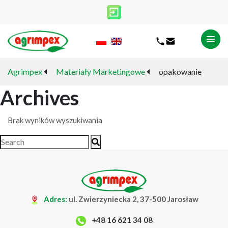
Agrimpex
Materiały Marketingowe
opakowanie
Archives
Brak wyników wyszukiwania
Adres:
ul. Zwierzyniecka 2, 37-500 Jarosław
+48 16 621 34 08