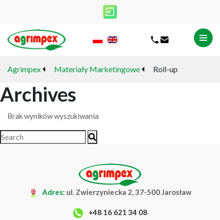
Agrimpex
Materiały Marketingowe
Roll-up
Archives
Brak wyników wyszukiwania
Adres:
ul. Zwierzyniecka 2, 37-500 Jarosław
+48 16 621 34 08