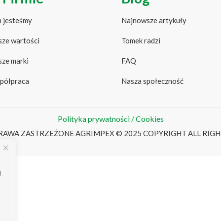
 jesteśmy
Najnowsze artykuły
ze wartości
Tomek radzi
ze marki
FAQ
półpraca
Nasza społeczność
Polityka prywatności / Cookies
RAWA ZASTRZEŻONE AGRIMPEX © 2025 COPYRIGHT ALL RIGH
i