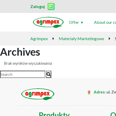
Zaloguj
Offer
About our 
Agrimpex
Materiały Marketingowe
Archives
Brak wyników wyszukiwania
Adres:
ul. Z
Produkty
O