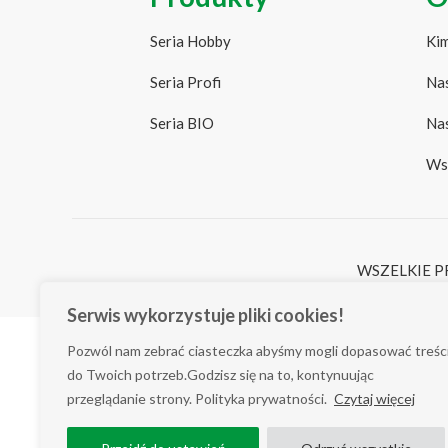
Seria Hobby
Kim
Seria Profi
Nas
Seria BIO
Nas
Ws
WSZELKIE P
Serwis wykorzystuje pliki cookies!
Pozwól nam zebrać ciasteczka abyśmy mogli dopasować treśc
do Twoich potrzeb.Godzisz się na to, kontynuując
przeglądanie strony. Polityka prywatności.
Czytaj więcej