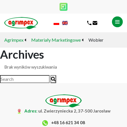
Agrimpex
Materiały Marketingowe
Wobler
Archives
Brak wyników wyszukiwania
Adres:
ul. Zwierzyniecka 2, 37-500 Jarosław
+48 16 621 34 08