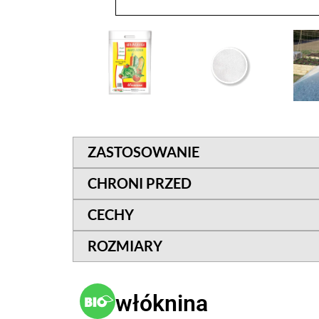
ZASTOSOWANIE
CHRONI PRZED
CECHY
ROZMIARY
włóknina