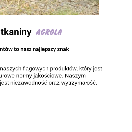
tkaniny
ntów to nasz najlepszy znak
 naszych flagowych produktów, który jest
surowe normy jakościowe. Naszym
est niezawodność oraz wytrzymałość.