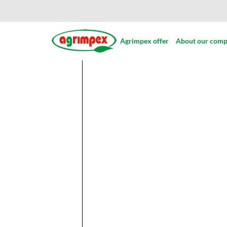
Agrimpex offer
About our com