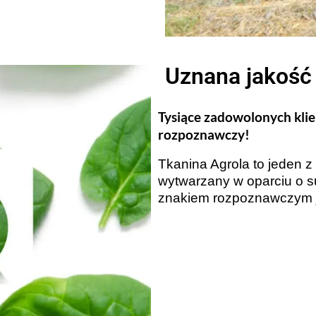
Uznana jakość 
Tysiące zadowolonych klie
rozpoznawczy!
Tkanina Agrola to jeden z
wytwarzany w oparciu o 
znakiem rozpoznawczym j