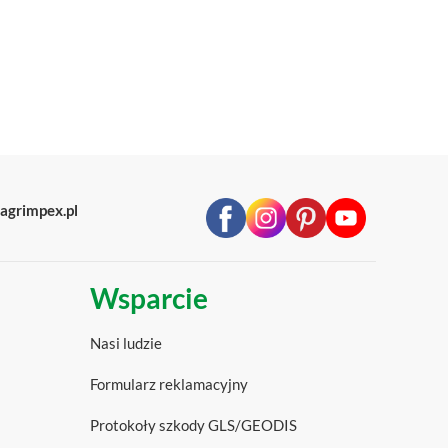
agrimpex.pl
Wsparcie
Nasi ludzie
Formularz reklamacyjny
Protokoły szkody GLS/GEODIS