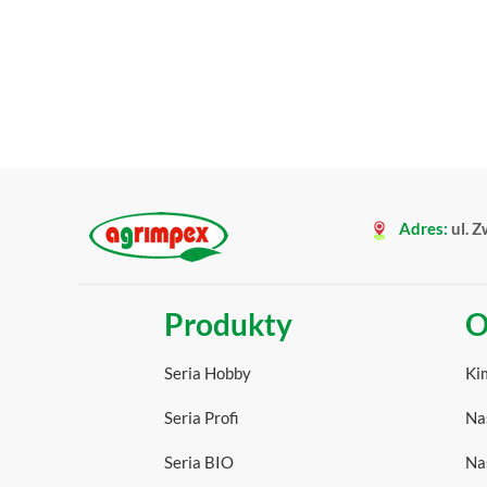
Adres:
ul. Z
Produkty
O
Seria Hobby
Ki
Seria Profi
Na
Seria BIO
Na