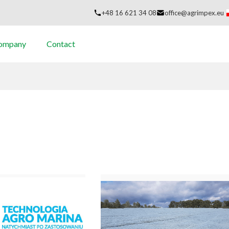
+48 16 621 34 08
office@agrimpex.eu
company
Contact