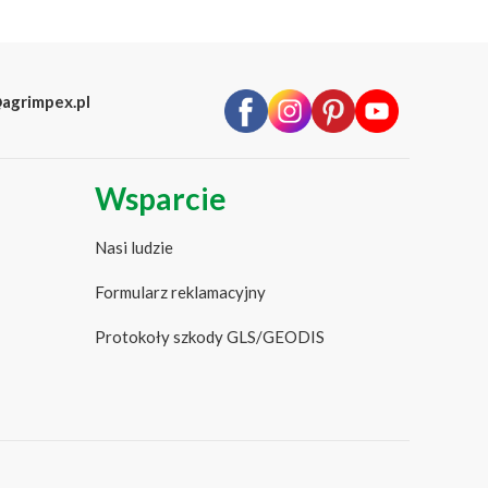
agrimpex.pl
Wsparcie
Nasi ludzie
Formularz reklamacyjny
Protokoły szkody GLS/GEODIS