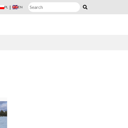
|
PL
EN