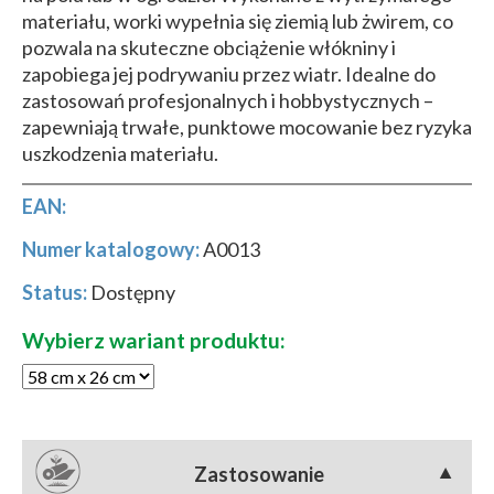
materiału, worki wypełnia się ziemią lub żwirem, co
pozwala na skuteczne obciążenie włókniny i
zapobiega jej podrywaniu przez wiatr. Idealne do
zastosowań profesjonalnych i hobbystycznych –
zapewniają trwałe, punktowe mocowanie bez ryzyka
uszkodzenia materiału.
EAN:
Numer katalogowy:
A0013
Status:
Dostępny
Wybierz wariant produktu:
Zastosowanie
▼