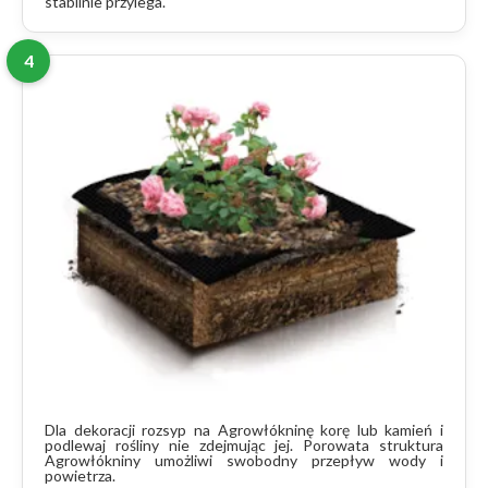
stabilnie przylega.
4
Dla dekoracji rozsyp na Agrowłókninę korę lub kamień i
podlewaj rośliny nie zdejmując jej. Porowata struktura
Agrowłókniny umożliwi swobodny przepływ wody i
powietrza.