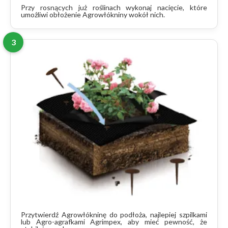
Przy rosnących już roślinach wykonaj nacięcie, które
umożliwi obłożenie Agrowłókniny wokół nich.
3
Przytwierdź Agrowłókninę do podłoża, najlepiej szpilkami
lub Agro-agrafkami Agrimpex, aby mieć pewność, że