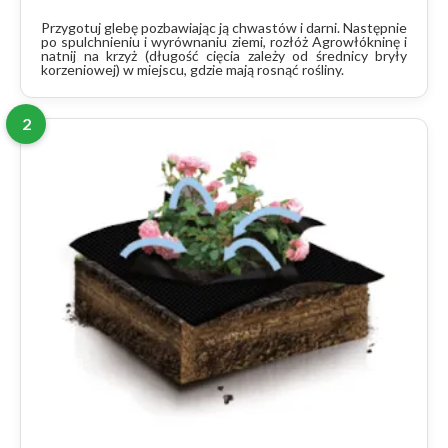
Przygotuj glebę pozbawiając ją chwastów i darni. Następnie
po spulchnieniu i wyrównaniu ziemi, rozłóż Agrowłókninę i
natnij na krzyż (długość cięcia zależy od średnicy bryły
korzeniowej) w miejscu, gdzie mają rosnąć rośliny.
2