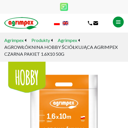
Agrimpex
Produkty
Agrimpex
AGROWŁÓKNINA HOBBY ŚCIÓŁKUJĄCA AGRIMPEX
CZARNA PAKIET 1.6X10 50G