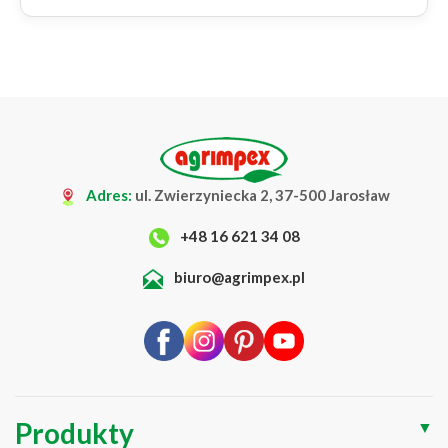
Adres:
ul. Zwierzyniecka 2, 37-500 Jarosław
+48 16 621 34 08
biuro@agrimpex.pl
Produkty
▼