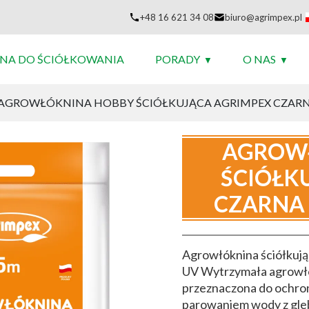
+48 16 621 34 08
biuro@agrimpex.pl
NA DO ŚCIÓŁKOWANIA
PORADY
O NAS
AGROWŁÓKNINA HOBBY ŚCIÓŁKUJĄCA AGRIMPEX CZARNA 
AGROW
ŚCIÓŁK
CZARNA 
Agrowłóknina ściółkują
UV Wytrzymała agrowłók
przeznaczona do ochro
parowaniem wody z gleb