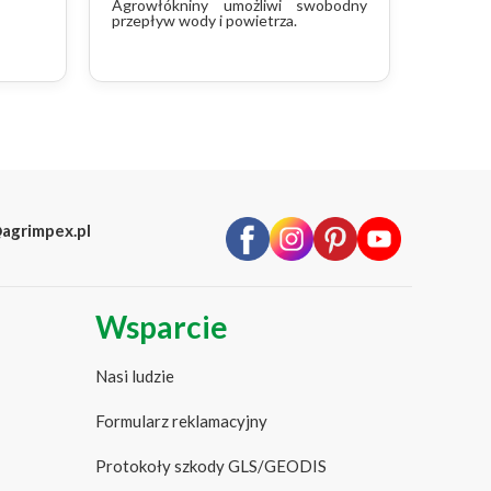
Agrowłókniny umożliwi swobodny
przepływ wody i powietrza.
agrimpex.pl
Wsparcie
Nasi ludzie
Formularz reklamacyjny
Protokoły szkody GLS/GEODIS