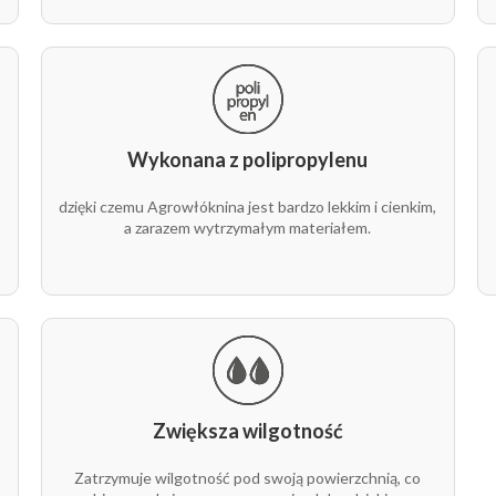
ki, cukinia)
Wykonana z polipropylenu
t
dzięki czemu Agrowłóknina jest bardzo lekkim i cienkim,
a zarazem wytrzymałym materiałem.
Zwiększa wilgotność
Zatrzymuje wilgotność pod swoją powierzchnią, co