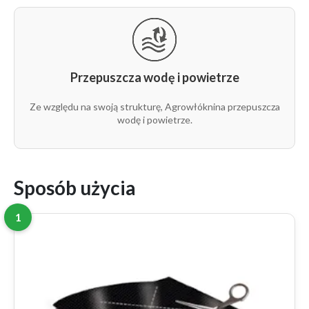
Przepuszcza wodę i powietrze
Ze względu na swoją strukturę, Agrowłóknina przepuszcza
wodę i powietrze.
Sposób użycia
1