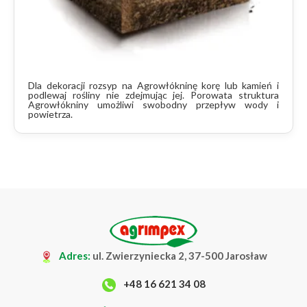
Dla dekoracji rozsyp na Agrowłókninę korę lub kamień i
podlewaj rośliny nie zdejmując jej. Porowata struktura
Agrowłókniny umożliwi swobodny przepływ wody i
powietrza.
Adres:
ul. Zwierzyniecka 2, 37-500 Jarosław
+48 16 621 34 08