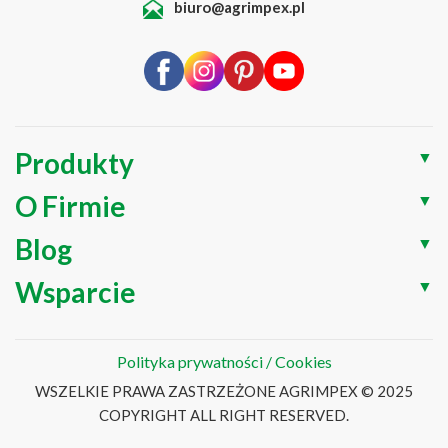
biuro@agrimpex.pl
Produkty
▼
O Firmie
▼
Blog
▼
Wsparcie
▼
Polityka prywatności / Cookies
WSZELKIE PRAWA ZASTRZEŻONE AGRIMPEX © 2025
COPYRIGHT ALL RIGHT RESERVED.