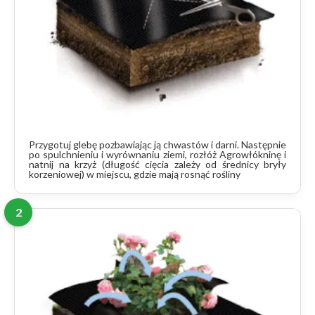
Przygotuj glebę pozbawiając ją chwastów i darni. Następnie
po spulchnieniu i wyrównaniu ziemi, rozłóż Agrowłókninę i
natnij na krzyż (długość cięcia zależy od średnicy bryły
korzeniowej) w miejscu, gdzie mają rosnąć rośliny
2