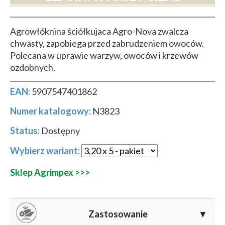
Agrowłóknina ściółkujaca Agro-Nova zwalcza
chwasty, zapobiega przed zabrudzeniem owoców.
Polecana w uprawie warzyw, owoców i krzewów
ozdobnych.
EAN:
5907547401862
Numer katalogowy:
N3823
Status:
Dostępny
Wybierz wariant:
Sklep Agrimpex >>>
Zastosowanie
▼