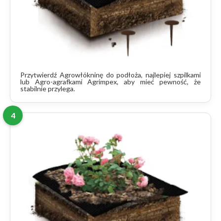
Przytwierdź Agrowłókninę do podłoża, najlepiej szpilkami
lub Agro-agrafkami Agrimpex, aby mieć pewność, że
stabilnie przylega.
4