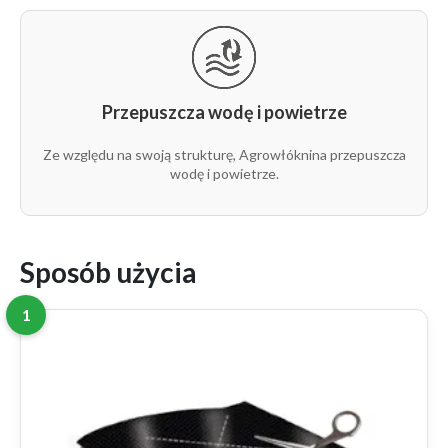
Przepuszcza wodę i powietrze
Ze względu na swoją strukturę, Agrowłóknina przepuszcza
wodę i powietrze.
Sposób użycia
1