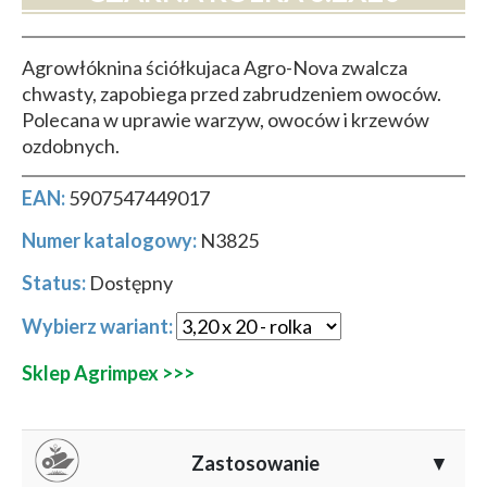
Agrowłóknina ściółkujaca Agro-Nova zwalcza
chwasty, zapobiega przed zabrudzeniem owoców.
Polecana w uprawie warzyw, owoców i krzewów
ozdobnych.
EAN:
5907547449017
Numer katalogowy:
N3825
Status:
Dostępny
Wybierz wariant:
Sklep Agrimpex >>>
Zastosowanie
▼