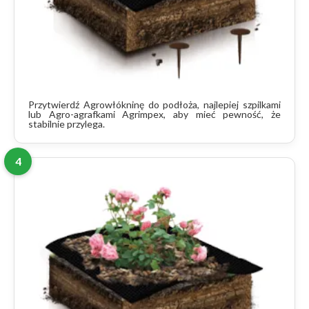
Przytwierdź Agrowłókninę do podłoża, najlepiej szpilkami
lub Agro-agrafkami Agrimpex, aby mieć pewność, że
stabilnie przylega.
4