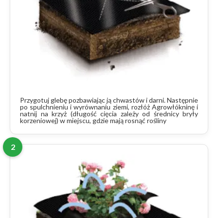
Przygotuj glebę pozbawiając ją chwastów i darni. Następnie
po spulchnieniu i wyrównaniu ziemi, rozłóż Agrowłókninę i
natnij na krzyż (długość cięcia zależy od średnicy bryły
korzeniowej) w miejscu, gdzie mają rosnąć rośliny
2