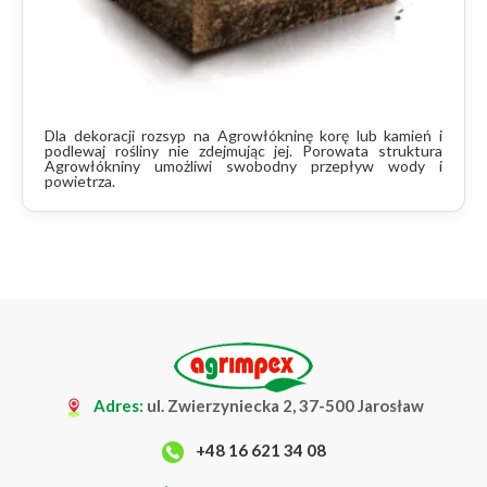
Dla dekoracji rozsyp na Agrowłókninę korę lub kamień i
podlewaj rośliny nie zdejmując jej. Porowata struktura
Agrowłókniny umożliwi swobodny przepływ wody i
powietrza.
Adres:
ul. Zwierzyniecka 2, 37-500 Jarosław
+48 16 621 34 08