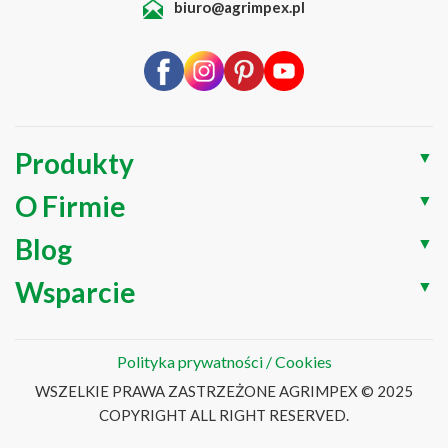
biuro@agrimpex.pl
Produkty
▼
O Firmie
▼
Blog
▼
Wsparcie
▼
Polityka prywatności / Cookies
WSZELKIE PRAWA ZASTRZEŻONE AGRIMPEX © 2025
COPYRIGHT ALL RIGHT RESERVED.