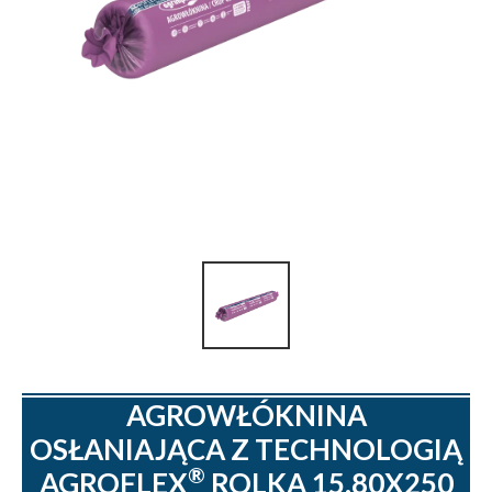
AGROWŁÓKNINA
OSŁANIAJĄCA Z TECHNOLOGIĄ
®
AGROFLEX
ROLKA 15.80X250