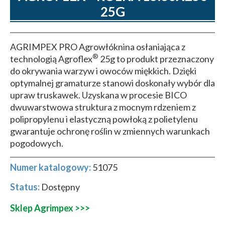
25G
AGRIMPEX PRO Agrowłóknina osłaniająca z
®
technologią Agroflex
25g to produkt przeznaczony
do okrywania warzyw i owoców miękkich. Dzięki
optymalnej gramaturze stanowi doskonały wybór dla
upraw truskawek. Uzyskana w procesie BICO
dwuwarstwowa struktura z mocnym rdzeniem z
polipropylenu i elastyczną powłoką z polietylenu
gwarantuje ochronę roślin w zmiennych warunkach
pogodowych.
Numer katalogowy:
51075
Status:
Dostępny
Sklep Agrimpex >>>