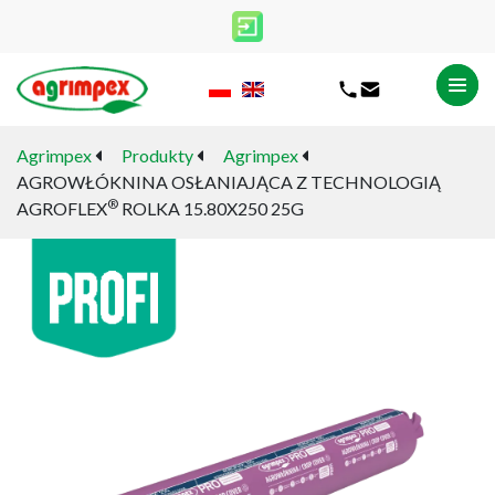
Agrimpex
Produkty
Agrimpex
AGROWŁÓKNINA OSŁANIAJĄCA Z TECHNOLOGIĄ
®
AGROFLEX
ROLKA 15.80X250 25G