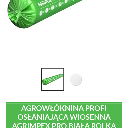
AGROWŁÓKNINA PROFI
OSŁANIAJĄCA WIOSENNA
AGRIMPEX PRO BIAŁA ROLKA