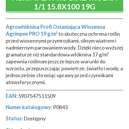
1/1 15.8X100 19G
Agrowłóknina Profi Osłaniająca Wiosenna
Agrimpex PRO 19 g/m²
to skuteczna ochrona roślin
przed wiosennymi przymrozkami, silnym wiatrem i
nadmiernym parowaniem wody. Dzięki nieco wyższej
gramaturze niż standardowa włóknina 17 g/m²
zapewnia roślinom jeszcze lepsze warunki do
wzrostu, przepuszczając powietrze, światło i wodę, a
jednocześnie chroniąc uprawy przed czynnikami
atmosferycznymi.
EAN:
5907547511509
Numer katalogowy:
P0843
Status:
Dostępny