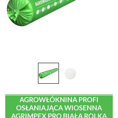
AGROWŁÓKNINA PROFI
OSŁANIAJĄCA WIOSENNA
AGRIMPEX PRO BIAŁA ROLKA