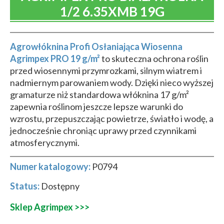
1/2 6.35XMB 19G
Agrowłóknina Profi Osłaniająca Wiosenna
Agrimpex PRO 19 g/m²
to skuteczna ochrona roślin
przed wiosennymi przymrozkami, silnym wiatrem i
nadmiernym parowaniem wody. Dzięki nieco wyższej
gramaturze niż standardowa włóknina 17 g/m²
zapewnia roślinom jeszcze lepsze warunki do
wzrostu, przepuszczając powietrze, światło i wodę, a
jednocześnie chroniąc uprawy przed czynnikami
atmosferycznymi.
Numer katalogowy:
P0794
Status:
Dostępny
Sklep Agrimpex >>>