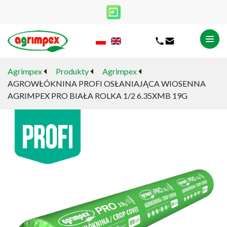
Agrimpex
Produkty
Agrimpex
AGROWŁÓKNINA PROFI OSŁANIAJĄCA WIOSENNA
AGRIMPEX PRO BIAŁA ROLKA 1/2 6.35XMB 19G