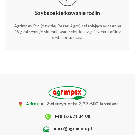
Szybsze kiełkowanie roślin
Agrimpex Pro (dawniej Pegas Agro) osłaniająca wiosenna
19g zatrzymuje skumulowane ciepło, dzięki czemu rośliny
szybciej kiełkują.
Adres:
ul. Zwierzyniecka 2, 37-500 Jarosław
+48 16 621 34 08
biuro@agrimpex.pl