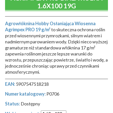
1.6X100 19G
Agrowłóknina Hobby Osłaniająca Wiosenna
Agrimpex PRO 19 g/m²
to skuteczna ochrona roślin
przed wiosennymi przymrozkami, silnym wiatrem i
nadmiernym parowaniem wody. Dzięki nieco wyższej
gramaturze niż standardowa włóknina 17 g/m²
zapewnia roślinom jeszcze lepsze warunki do
wzrostu, przepuszczając powietrze, światło i wodę, a
jednocześnie chroniąc uprawy przed czynnikami
atmosferycznymi.
EAN:
5907547518218
Numer katalogowy:
P0706
Status:
Dostępny