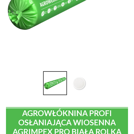
AGROWŁÓKNINA PROFI
OSŁANIAJĄCA WIOSENNA
AGRIMPEX PRO BIAŁA ROLKA