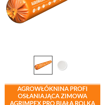
AGROWŁÓKNINA PROFI
OSŁANIAJĄCA ZIMOWA
AGRIMPEX PRO BIAŁA ROLKA