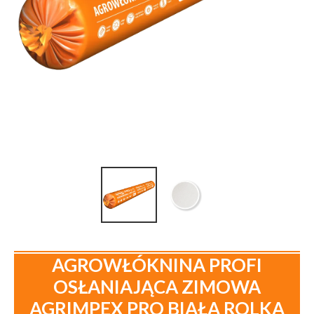
AGROWŁÓKNINA PROFI
OSŁANIAJĄCA ZIMOWA
AGRIMPEX PRO BIAŁA ROLKA