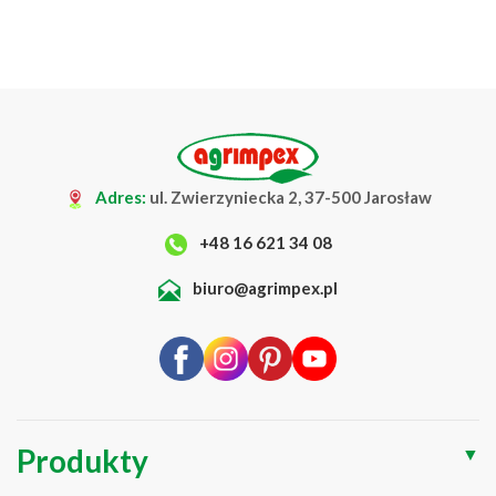
Adres:
ul. Zwierzyniecka 2, 37-500 Jarosław
+48 16 621 34 08
biuro@agrimpex.pl
Produkty
▼