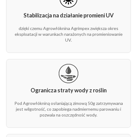
Stabilizacja na działanie promieni UV
dzięki czemu Agrowłóknina Agrimpex zwiększa okres
eksploatacji w warunkach narażonych na promieniowanie
UV.
Ogranicza straty wody z roślin
Pod Agrowłókniną osłaniającą zimową 50g zatrzymywana
jest wilgotność, co zapobiega nadmiernemu parowaniu i
pozwala na oszczędność wody.