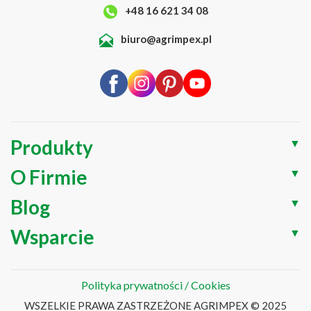
+48 16 621 34 08
biuro@agrimpex.pl
Produkty
▼
O Firmie
▼
Blog
▼
Wsparcie
▼
Polityka prywatności / Cookies
WSZELKIE PRAWA ZASTRZEŻONE AGRIMPEX © 2025