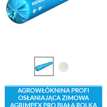
AGROWŁÓKNINA PROFI
OSŁANIAJĄCA ZIMOWA
AGRIMPEX PRO BIAŁA ROLKA