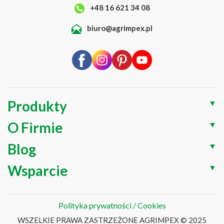
+48 16 621 34 08
biuro@agrimpex.pl
Produkty
▼
O Firmie
▼
Blog
▼
Wsparcie
▼
Polityka prywatności / Cookies
WSZELKIE PRAWA ZASTRZEŻONE AGRIMPEX © 2025