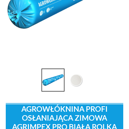
AGROWŁÓKNINA PROFI
OSŁANIAJĄCA ZIMOWA
AGRIMPEX PRO BIAŁA ROLKA