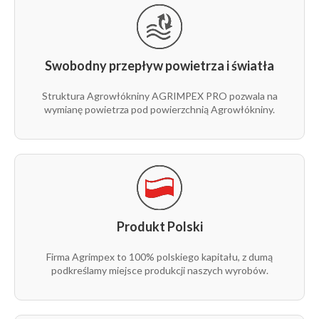
Swobodny przepływ powietrza i światła
Struktura Agrowłókniny AGRIMPEX PRO pozwala na
wymianę powietrza pod powierzchnią Agrowłókniny.
Produkt Polski
Firma Agrimpex to 100% polskiego kapitału, z dumą
podkreślamy miejsce produkcji naszych wyrobów.