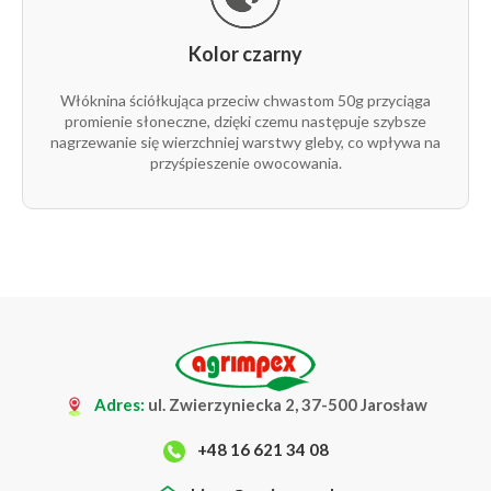
Kolor czarny
Włóknina ściółkująca przeciw chwastom 50g przyciąga
promienie słoneczne, dzięki czemu następuje szybsze
nagrzewanie się wierzchniej warstwy gleby, co wpływa na
przyśpieszenie owocowania.
Adres:
ul. Zwierzyniecka 2, 37-500 Jarosław
+48 16 621 34 08