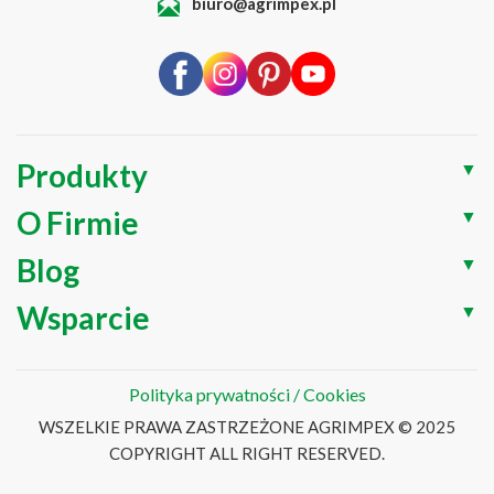
biuro@agrimpex.pl
Produkty
▼
O Firmie
▼
Blog
▼
Wsparcie
▼
Polityka prywatności / Cookies
WSZELKIE PRAWA ZASTRZEŻONE AGRIMPEX © 2025
COPYRIGHT ALL RIGHT RESERVED.