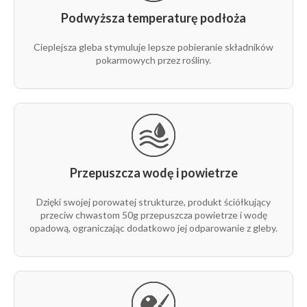
Podwyższa temperaturę podłoża
Cieplejsza gleba stymuluje lepsze pobieranie składników
pokarmowych przez rośliny.
Przepuszcza wodę i powietrze
Dzięki swojej porowatej strukturze, produkt ściółkujący
przeciw chwastom 50g przepuszcza powietrze i wodę
opadową, ograniczając dodatkowo jej odparowanie z gleby.