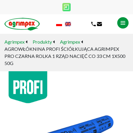
Agrimpex
Produkty
Agrimpex
AGROWŁÓKNINA PROFI ŚCIÓŁKUJĄCA AGRIMPEX
PRO CZARNA ROLKA 1 RZĄD NACIĘĆ CO 33 CM 1X500
50G