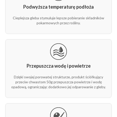
Podwyższa temperaturę podłoża
Cieplejsza gleba stymuluje lepsze pobieranie składników
pokarmowych przez rośliny.
Przepuszcza wodę i powietrze
Dzięki swojej porowatej strukturze, produkt ściółkujący
przeciw chwastom 50g przepuszcza powietrze i wodę
opadową, ograniczając dodatkowo jej odparowanie z gleby.