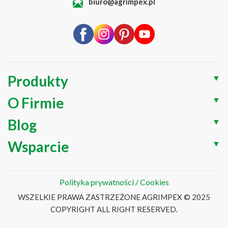
biuro@agrimpex.pl
Produkty
▼
O Firmie
▼
Blog
▼
Wsparcie
▼
Polityka prywatności / Cookies
WSZELKIE PRAWA ZASTRZEŻONE AGRIMPEX © 2025
COPYRIGHT ALL RIGHT RESERVED.