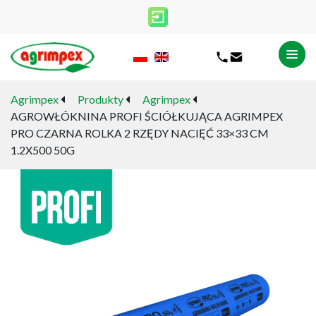
Agrimpex
Produkty
Agrimpex
AGROWŁÓKNINA PROFI ŚCIÓŁKUJĄCA AGRIMPEX
PRO CZARNA ROLKA 2 RZĘDY NACIĘĆ 33×33 CM
1.2X500 50G