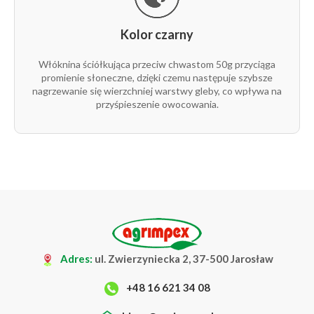
Kolor czarny
Włóknina ściółkująca przeciw chwastom 50g przyciąga
promienie słoneczne, dzięki czemu następuje szybsze
nagrzewanie się wierzchniej warstwy gleby, co wpływa na
przyśpieszenie owocowania.
Adres:
ul. Zwierzyniecka 2, 37-500 Jarosław
+48 16 621 34 08