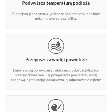
Podwyższa temperaturę podłoża
Cieplejsza gleba stymuluje lepsze pobieranie składników
pokarmowych przez rośliny.
Przepuszcza wodę i powietrze
Dzięki swojej porowatej strukturze, produkt ściółkujący
przeciw chwastom 50g przepuszcza powietrze i wodę
opadową, ograniczając dodatkowo jej odparowanie z gleby.