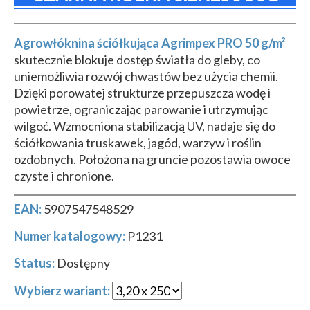
Agrowłóknina ściółkująca Agrimpex PRO 50 g/m²
skutecznie blokuje dostęp światła do gleby, co
uniemożliwia rozwój chwastów bez użycia chemii.
Dzięki porowatej strukturze przepuszcza wodę i
powietrze, ograniczając parowanie i utrzymując
wilgoć. Wzmocniona stabilizacją UV, nadaje się do
ściółkowania truskawek, jagód, warzyw i roślin
ozdobnych. Położona na gruncie pozostawia owoce
czyste i chronione.
EAN:
5907547548529
Numer katalogowy:
P1231
Status:
Dostępny
Wybierz wariant: