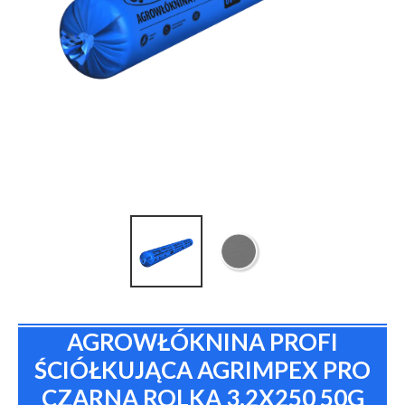
AGROWŁÓKNINA PROFI
ŚCIÓŁKUJĄCA AGRIMPEX PRO
CZARNA ROLKA 3.2X250 50G