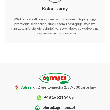
Kolor czarny
Włóknina ściółkująca przeciw chwastom 50g przyciąga
promienie słoneczne, dzięki czemu następuje szybsze
nagrzewanie się wierzchniej warstwy gleby, co wpływa na
przyśpieszenie owocowania.
Adres:
ul. Zwierzyniecka 2, 37-500 Jarosław
+48 16 621 34 08
biuro@agrimpex.pl