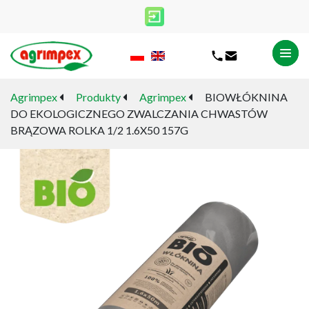
Agrimpex
Produkty
Agrimpex
BIOWŁÓKNINA
DO EKOLOGICZNEGO ZWALCZANIA CHWASTÓW
BRĄZOWA ROLKA 1/2 1.6X50 157G