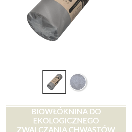
BIOWŁÓKNINA DO
EKOLOGICZNEGO
ZWALCZANIA CHWASTÓW