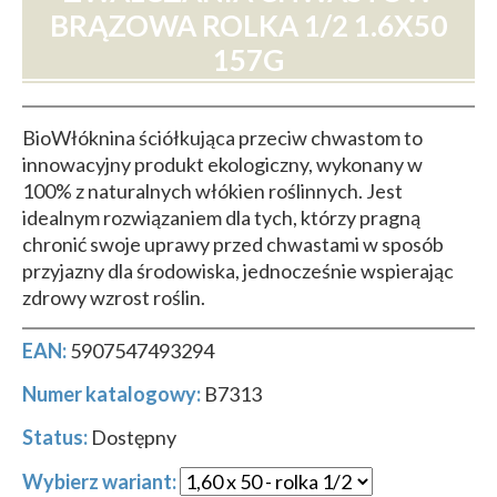
BRĄZOWA ROLKA 1/2 1.6X50
157G
BioWłóknina ściółkująca przeciw chwastom to
innowacyjny produkt ekologiczny, wykonany w
100% z naturalnych włókien roślinnych. Jest
idealnym rozwiązaniem dla tych, którzy pragną
chronić swoje uprawy przed chwastami w sposób
przyjazny dla środowiska, jednocześnie wspierając
zdrowy wzrost roślin.
EAN:
5907547493294
Numer katalogowy:
B7313
Status:
Dostępny
Wybierz wariant: